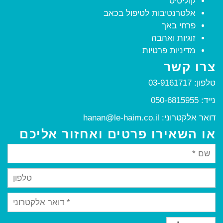
קוליטיס
אלטרנטיבות לטיפול בכאב
פרחי באך
זוגיות ואהבה
מדיניות פרטיות
צרו קשר
טלפון:
03-9161717
נייד:
050-6815955
דואר אלקטרוני:
hanan@le-haim.co.il
או השאירו פרטים ואחזור אליכם