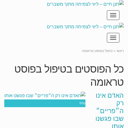
תפריט
תפריט
ראשי
»
טיפול בפוסט טראומה
כל הפוסטים ב
טיפול בפוסט
טראומה
האדם אינו
רק
כללי
ה״פריים״
שבו פגשנו
אותו