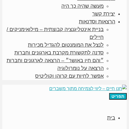
מעשה שהיה כך היה
יצירת קשר
הרצאות וסדנאות
בניית אינטליגנציה קבוצתית – מילואימניקים /
חיילים
לנצל את המומנטום להגדיל מכירות
סדנה לתקשורת מקרבת בארגונים וחברות
״והם חיו באושר״ – הרצאה לארגונים וחברות
הרצאה על נומרולוגיה
אפשר לחיות עם קרוהן וקוליטיס
תפריט
בית