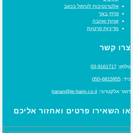
אלטרנטיבות לטיפול בכאב
פרחי באך
זוגיות ואהבה
מדיניות פרטיות
צרו קשר
טלפון:
03-9161717
נייד:
050-6815955
דואר אלקטרוני:
hanan@le-haim.co.il
או השאירו פרטים ואחזור אליכם