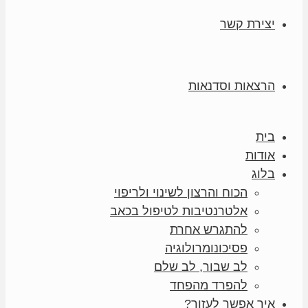
יצירת קשר
הרצאות וסדנאות
בית
אודות
בלוג
הכוח והרצון לשינוי ולריפוי
אלטרנטיבות לטיפול בכאב
להתגרש אחרת
פסיכונומרולוגיה
לב שבור, לב שלם
להפרד מהפחד
איך אפשר לעזור?