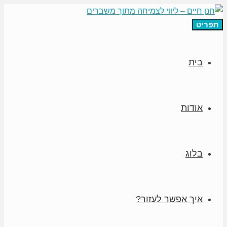
תפריט
בית
אודות
בלוג
איך אפשר לעזור?