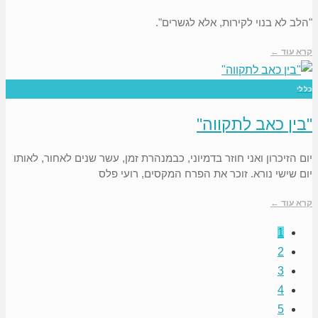
"הלב לא בנוי לקירות, אלא לגשרים".
קרא עוד ←
כללי
"בין כאב לתקווה"
יום הזיכרון ואני חוזר בדמיוני, כבמנהרת זמן, עשר שנים לאחור, לאותו
יום שישי נורא. זוכר את הפרח המקסים, רועי פלס
קרא עוד ←
1
2
3
4
5