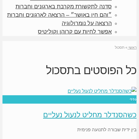
סדנה לתקשורת מקרבת בארגונים וחברות
״והם חיו באושר״ – הרצאה לארגונים וחברות
הרצאה על נומרולוגיה
אפשר לחיות עם קרוהן וקוליטיס
ראשי
»
תסכול
כל הפוסטים ב
תסכול
כללי
כשהסנדלר מחליט לנעול נעליים
בין ידית שבורה לתנועה פנימית