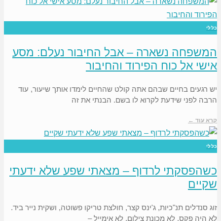
כללי
המשפחה נשארה – אבל החיבור נעלם: מסע
אישי אל כוח הפירוד והחיבור
יש רגעים בחיים שבהם אתה קולט שהחיים לימדו אותך שיעור, עוד
הרבה לפני שידעת לקרוא לו בשם. הבנתי את זה
קרא עוד ←
כללי
כשהפסקתי לרדוף – מצאתי שפע שלא ידעתי
שקיים
זוג סנדלים תנ"כיות, ג'ינס קצר, חולצת טריקו פשוטה, ושקית נייר ביד.
לא היה פקס, לא מכונת צילום, לא אימייל –