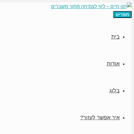
תפריט
בית
אודות
בלוג
איך אפשר לעזור?