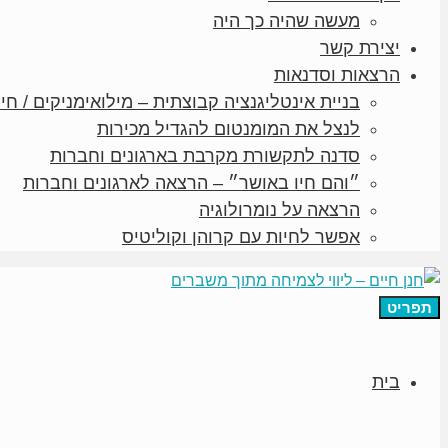
מעשה שהיה כך היה
יצירת קשר
הרצאות וסדנאות
בניית אינטליגנציה קבוצתית – מילואימניקים / חיי
לנצל את המומנטום להגדיל מכירות
סדנה לתקשורת מקרבת בארגונים וחברות
״והם חיו באושר״ – הרצאה לארגונים וחברות
הרצאה על נומרולוגיה
אפשר לחיות עם קרוהן וקוליטיס
תפריט
בית