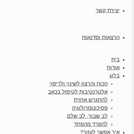
יצירת קשר
הרצאות וסדנאות
בית
אודות
בלוג
הכוח והרצון לשינוי ולריפוי
אלטרנטיבות לטיפול בכאב
להתגרש אחרת
פסיכונומרולוגיה
לב שבור, לב שלם
להפרד מהפחד
איך אפשר לעזור?