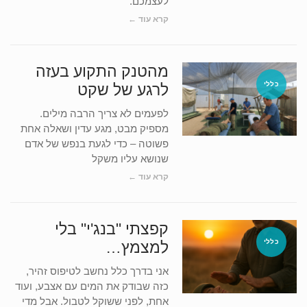
לעצמכם."
קרא עוד ←
מהטנק התקוע בעזה
כללי
לרגע של שקט
לפעמים לא צריך הרבה מילים.
מספיק מבט, מגע עדין ושאלה אחת
פשוטה – כדי לגעת בנפש של אדם
שנושא עליו משקל
קרא עוד ←
קפצתי "בנג'י" בלי
כללי
למצמץ…
אני בדרך כלל נחשב לטיפוס זהיר,
כזה שבודק את המים עם אצבע, ועוד
אחת, לפני ששוקל לטבול. אבל מדי