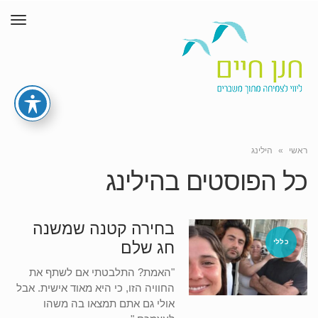
תפר
ראשי
»
הילינג
כל הפוסטים ב
הילינג
בחירה קטנה שמשנה
כללי
חג שלם
"האמת? התלבטתי אם לשתף את
החוויה הזו, כי היא מאוד אישית. אבל
אולי גם אתם תמצאו בה משהו