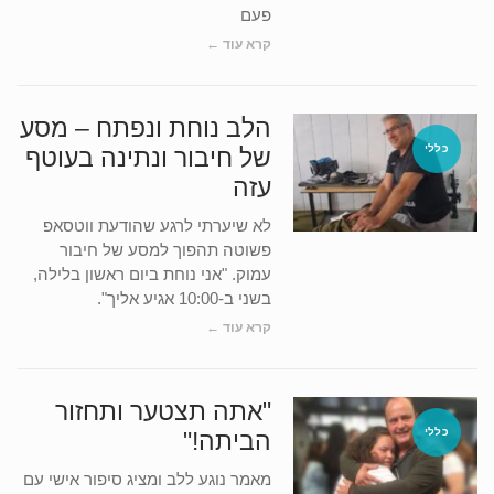
פעם
קרא עוד ←
הלב נוחת ונפתח – מסע
כללי
של חיבור ונתינה בעוטף
עזה
לא שיערתי לרגע שהודעת ווטסאפ
פשוטה תהפוך למסע של חיבור
עמוק. "אני נוחת ביום ראשון בלילה,
בשני ב-10:00 אגיע אליך".
קרא עוד ←
"אתה תצטער ותחזור
כללי
הביתה!"
מאמר נוגע ללב ומציג סיפור אישי עם