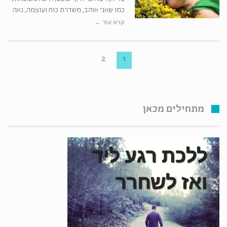
כמו שאני אוהב, משדרת כוח ועוצמה, נאה
קרא עוד ←
2
1
מתחילים מכאן