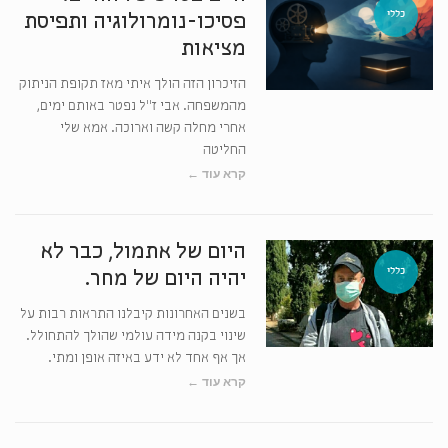
כללי
פסיכו-נומרולוגיה ותפיסת
מציאות
הזיכרון הזה הולך איתי מאז תקופת הניתוק
מהמשפחה. אבי ז"ל נפטר באותם ימים,
אחרי מחלה קשה וארוכה. אמא שלי
החליטה
קרא עוד ←
היום של אתמול, כבר לא
כללי
יהיה היום של מחר.
בשנים האחרונות קיבלנו התראות רבות על
שינוי בקנה מידה עולמי שהולך להתחולל.
אך אף אחד לא ידע באיזה אופן ומתי.
קרא עוד ←