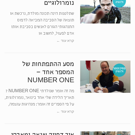
נומרולוגיים
ולוגיה
שתלטנות הינה תכונה מולדת, נרכשת או
תוצאה של הסביבה המביאה לדפוס
התנהגותי הגורם לאנשים בסביבת אותו
אדם לפעול, לחשוב או
קרא עוד ←
מסע ההתפתחות של
פסיכונומר
המספר אחד –
ולוגיה
NUMBER ONE
מה זה אומר שנולדתי NUMBER ONE ?
תאריך הלידה שלי אחד בינואר, נומרולוגית,
על פי הספרים זה אומר: מנהיגות עוצמה,
קרא עוד ←