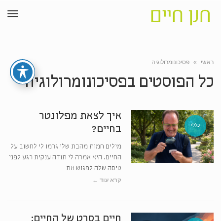
תפרי
ראשי
»
פסיכונומרולוגיה
כל הפוסטים ב
פסיכונומרולוגיה
איך לצאת מפלונטר
כללי
בחיים?
מילים חמות מהבת שלי גרמו לי לחשוב על
החיים. היא אמרה לי תודה ענקית רגע לפני
טיסה שלה לפגוש את
קרא עוד ←
חיים בסרט של החיים: