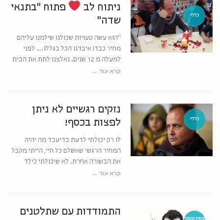
ניתוח לב
פתוח "בתנאי
כללי
שדה"
"הוא עשה טעויות שכולנו שילמנו עליהם
מחיר כבד! איבדנו הכל בגללו… לפני
למעלה מ 12 שנים. נאלצנו לתת את הבית
קרא עוד ←
נזקים רגשיים לא ניתן
כללי
לפצות בכסף!
לו רק יכולתי לדעת בדיעבד מה יהיה
המחיר הרגשי שאשלם כל חיי, הייתי מקבל
את הבשורה אחרת. לא שיכולתי כילד
קרא עוד ←
התמודדות עם שתלטנים
פסיכונומר