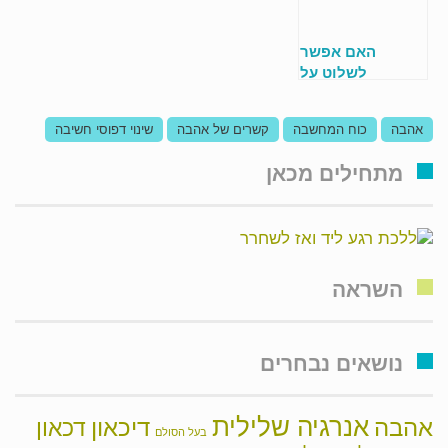
האם אפשר
לשלוט על
רגשות?
אהבה
כוח המחשבה
קשרים של אהבה
שינוי דפוסי חשיבה
מתחילים מכאן
השראה
נושאים נבחרים
אנרגיה שלילית
אהבה
דיכאון
דכאון
בעל הסולם