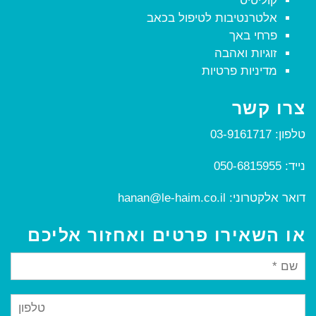
קוליטיס
אלטרנטיבות לטיפול בכאב
פרחי באך
זוגיות ואהבה
מדיניות פרטיות
צרו קשר
טלפון:
03-9161717
נייד:
050-6815955
דואר אלקטרוני:
hanan@le-haim.co.il
או השאירו פרטים ואחזור אליכם