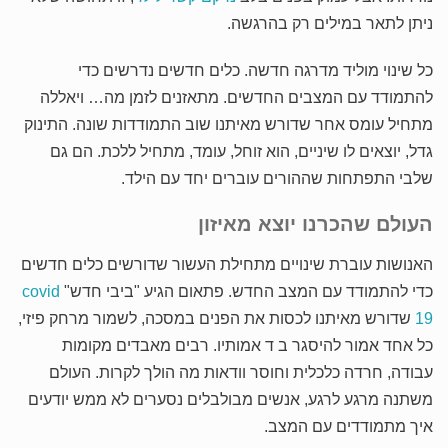
ניתן לתאר במילים רק בהרגשה.
כל שינוי מוליד מדרגה חדשה. כלים חדשים נדרשים כדי
להתמודד עם המצבים החדשים. מתאזנים לזמן מה… ויאללה
מתחיל עומס אחר שדורש מאיתנו שוב התמודדות שונה. התינוק
גדל, יוצאים לו שיניים, הוא זוחל, עומד, מתחיל ללכת. הם גם
שלבי התפתחות שההורים עוברים יחד עם הילד.
העולם שהכרנו יוצא מאיזון
האנושות עוברת שינויים מתחילת העשור שדורשים כלים חדשים
כדי להתמודד עם המצב החדש. פתאום הגיע "ביבי חדש"
covid
19
שדורש מאיתנו לכסות את הפנים במסכה, לשמור מרחק פיזי,
כל אחד אמור להיסגר ב ד אמותיו. רבים מאבדים מקומות
עבודה, חרדה כלכלית וחוסר וודאות מה הולך לקרות. העולם
משתנה מרגע לרגע, אנשים מבולבלים נסערים לא ממש יודעים
איך מתמודדים עם המצב.