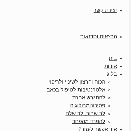
יצירת קשר
הרצאות וסדנאות
בית
אודות
בלוג
הכוח והרצון לשינוי ולריפוי
אלטרנטיבות לטיפול בכאב
להתגרש אחרת
פסיכונומרולוגיה
לב שבור, לב שלם
להפרד מהפחד
איך אפשר לעזור?