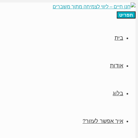
תפריט
בית
אודות
בלוג
איך אפשר לעזור?