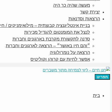
מעשה שהיה כך היה
יצירת קשר
הרצאות וסדנאות
בניית אינטליגנציה קבוצתית – מילואימניקים / חיי
לנצל את המומנטום להגדיל מכירות
סדנה לתקשורת מקרבת בארגונים וחברות
״והם חיו באושר״ – הרצאה לארגונים וחברות
הרצאה על נומרולוגיה
אפשר לחיות עם קרוהן וקוליטיס
תפריט
בית