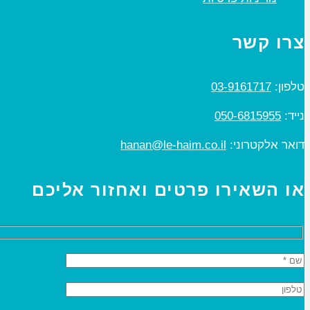
צרו קשר
טלפון:
03-9161717
נייד:
050-6815955
דואר אלקטרוני:
hanan@le-haim.co.il
או השאירו פרטים ואחזור אליכם