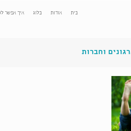
בית
אודות
בלוג
איך אפשר לע
גונים וחברות