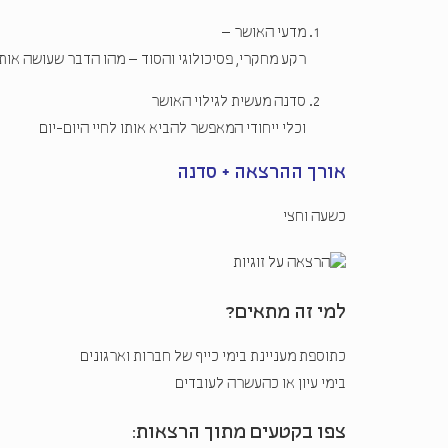
מדעי האושר –
רקע מחקרי, פסיכולוגי והסוד – מהו הדבר שעושה אות
סדנה מעשית לגילוי האושר
וכלי ייחודי המאפשר להביא אותו לחיי היום-יום
אורך ההרצאה + סדנה
כשעה וחצי
למי זה מתאים?
כתוספת מעניינת בימי כייף של חברות וארגונים
בימי עיון או כהעשרה לעובדים
צפו בקטעים מתוך הרצאות: