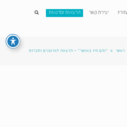
זור?
יצירת קשר
הרצאות וסדנאות
ראשי
»
״והם חיו באושר״ – הרצאה לארגונים וחברות