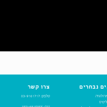
ם נבחרים
צרו קשר
רולוגיה
טלפון:
03-9161717
יטיס