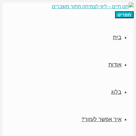
תפריט
בית
אודות
בלוג
איך אפשר לעזור?