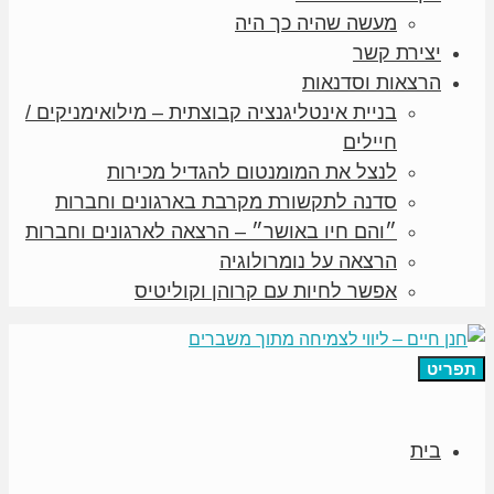
מעשה שהיה כך היה
יצירת קשר
הרצאות וסדנאות
בניית אינטליגנציה קבוצתית – מילואימניקים /
חיילים
לנצל את המומנטום להגדיל מכירות
סדנה לתקשורת מקרבת בארגונים וחברות
״והם חיו באושר״ – הרצאה לארגונים וחברות
הרצאה על נומרולוגיה
אפשר לחיות עם קרוהן וקוליטיס
תפריט
בית