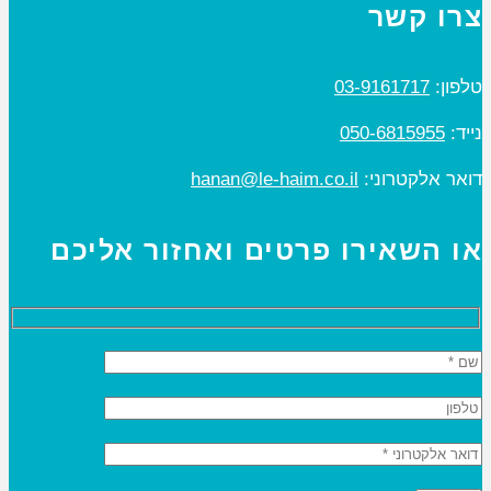
צרו קשר
טלפון:
03-9161717
נייד:
050-6815955
דואר אלקטרוני:
hanan@le-haim.co.il
או השאירו פרטים ואחזור אליכם