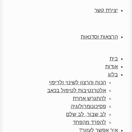
יצירת קשר
הרצאות וסדנאות
בית
אודות
בלוג
הכוח והרצון לשינוי ולריפוי
אלטרנטיבות לטיפול בכאב
להתגרש אחרת
פסיכונומרולוגיה
לב שבור, לב שלם
להפרד מהפחד
איך אפשר לעזור?