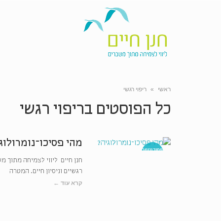
ראשי
»
ריפוי רגשי
כל הפוסטים ב
ריפוי רגשי
מהי פסיכו־נומרולוג
פסיכונומר
ולוגיה
חנן חיים ליווי לצמיחה מתוך מש
רגשיים וניסיון חיים. המטרה
קרא עוד ←