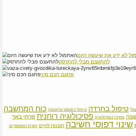
ל לא ידע את שיעשה היום
להתעצם מבלי להתרסק
פתגם חכם סיני
כוח המחשבה
טיפול בחרדה
גל
טיפול בפוסט טראומה
פסיכולוגיה רוחנית
פרחי באך
ונה
פסיכו־נומרולוגיה
שינוי דפוסי חשיבה
תובנות לחיים
תורת המספרים