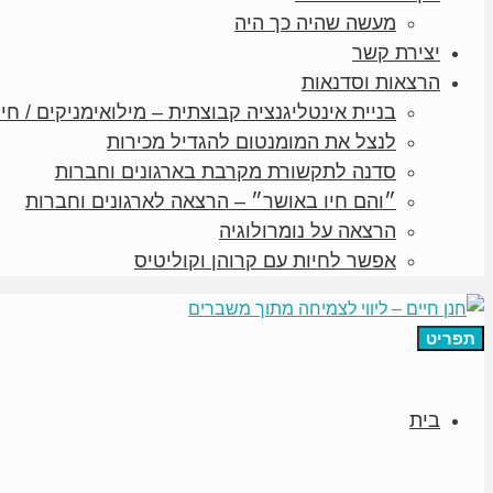
מעשה שהיה כך היה
יצירת קשר
הרצאות וסדנאות
בניית אינטליגנציה קבוצתית – מילואימניקים / חיי
לנצל את המומנטום להגדיל מכירות
סדנה לתקשורת מקרבת בארגונים וחברות
״והם חיו באושר״ – הרצאה לארגונים וחברות
הרצאה על נומרולוגיה
אפשר לחיות עם קרוהן וקוליטיס
תפריט
בית