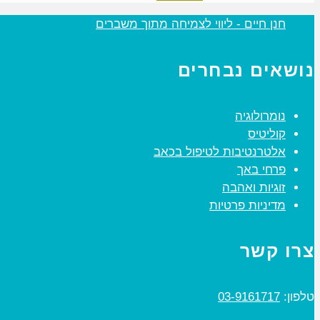
‏חנן חיים - ליווי לצמיחה מתוך משברים‏
נושאים נבחרים
נומרולוגיה
קוליטיס
אלטרנטיבות לטיפול בכאב
פרחי באך
זוגיות ואהבה
מדיניות פרטיות
צרו קשר
טלפון:
03-9161717