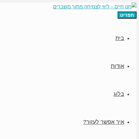
תפריט
בית
אודות
בלוג
איך אפשר לעזור?