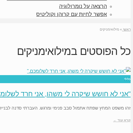
הרצאה על נומרולוגיה
אפשר לחיות עם קרוהן וקוליטיס
ראשי
»
מילואימניקים
כל הפוסטים ב
מילואימניקים
כללי
"אני לא חושש שיקרה לי משהו, אני חרד לשלומכ
זהו משפט המחץ שפתח אתמול סבב פנימי ומרגש. העברתי סדנה לבניית א
קרא עוד ←