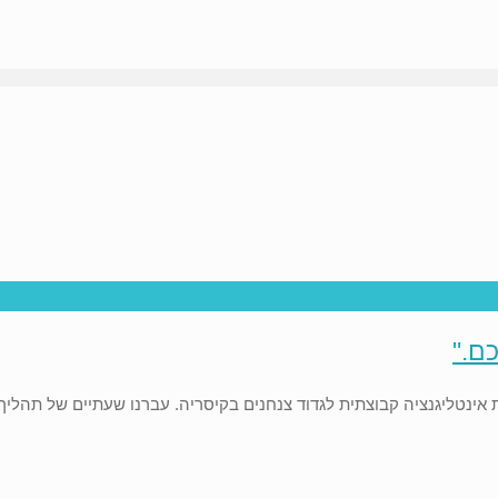
ם."
ינטליגנציה קבוצתית לגדוד צנחנים בקיסריה. עברנו שעתיים של תהליך