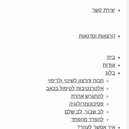
יצירת קשר
הרצאות וסדנאות
בית
אודות
בלוג
הכוח והרצון לשינוי ולריפוי
אלטרנטיבות לטיפול בכאב
להתגרש אחרת
פסיכונומרולוגיה
לב שבור, לב שלם
להפרד מהפחד
איך אפשר לעזור?