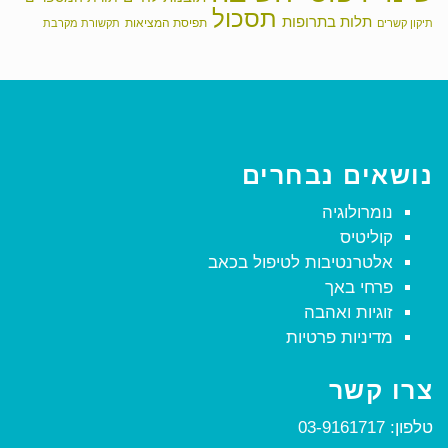
תסכול
תלות בתרופות
תפיסת המציאות
תיקון קשרים
תקשורת מקרבת
נושאים נבחרים
נומרולוגיה
קוליטיס
אלטרנטיבות לטיפול בכאב
פרחי באך
זוגיות ואהבה
מדיניות פרטיות
צרו קשר
טלפון:
03-9161717