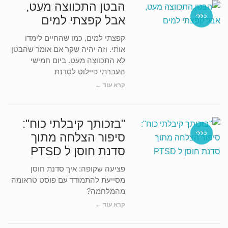
הבטן התכווצה מעט,
כללי
אבל קפצתי למים
קפצתי למים, כמו שהחיים לימדו
אותי. וזה יהיה שקר אם אומר שהבטן
לא התכווצה מעט. ביום חמישי
העברתי פיילוט לסדנת
קרא עוד ←
"בזכותך קיבלתי כוח":
כללי
סיפור הצלחה מתוך
סדנת חוסן ל PTSD
פציעה שקופה: איך סדנת חוסן
מסייעת להתמודד עם פוסט טראומה
מהמלחמה?
קרא עוד ←