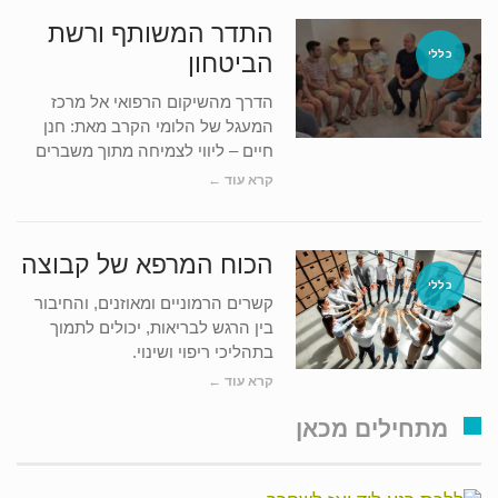
התדר המשותף ורשת
כללי
הביטחון
הדרך מהשיקום הרפואי אל מרכז
המעגל של הלומי הקרב מאת: חנן
חיים – ליווי לצמיחה מתוך משברים
קרא עוד ←
הכוח המרפא של קבוצה
כללי
קשרים הרמוניים ומאוזנים, והחיבור
בין הרגש לבריאות, יכולים לתמוך
בתהליכי ריפוי ושינוי.
קרא עוד ←
מתחילים מכאן