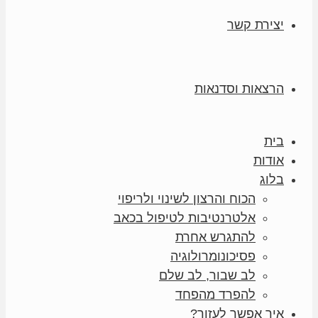
יצירת קשר
הרצאות וסדנאות
בית
אודות
בלוג
הכוח והרצון לשינוי ולריפוי
אלטרנטיבות לטיפול בכאב
להתגרש אחרת
פסיכונומרולוגיה
לב שבור, לב שלם
להפרד מהפחד
איך אפשר לעזור?