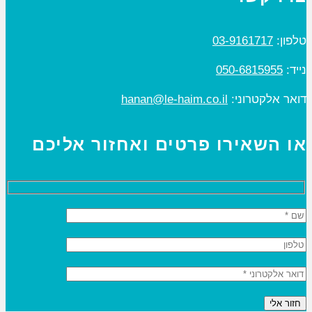
טלפון:
03-9161717
נייד:
050-6815955
דואר אלקטרוני:
hanan@le-haim.co.il
או השאירו פרטים ואחזור אליכם