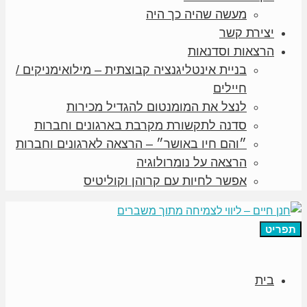
מעשה שהיה כך היה
יצירת קשר
הרצאות וסדנאות
בניית אינטליגנציה קבוצתית – מילואימניקים /
חיילים
לנצל את המומנטום להגדיל מכירות
סדנה לתקשורת מקרבת בארגונים וחברות
״והם חיו באושר״ – הרצאה לארגונים וחברות
הרצאה על נומרולוגיה
אפשר לחיות עם קרוהן וקוליטיס
תפריט
בית