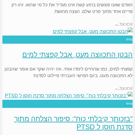
האדם שאנו פוגשים ברגע קשה אינו מגדיר את כל מי שהוא. זהו רק
פריים אחד מתוך סרט שלם. הצצה מרגשת
קרא עוד ←
כללי
הבטן התכווצה מעט, אבל קפצתי למים
קפצתי למים, כמו שהחיים לימדו אותי. וזה יהיה שקר אם אומר שהבטן
לא התכווצה מעט. ביום חמישי העברתי פיילוט לסדנת
קרא עוד ←
כללי
"בזכותך קיבלתי כוח": סיפור הצלחה מתוך
סדנת חוסן ל PTSD