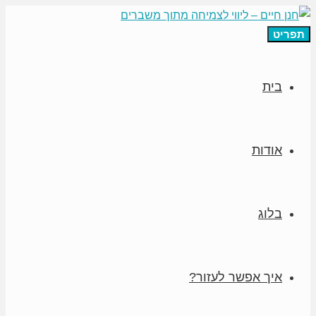
תפריט
בית
אודות
בלוג
איך אפשר לעזור?