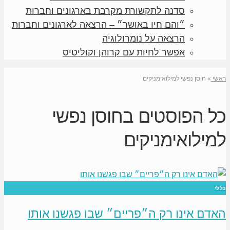
סדנה לתקשורת מקרבת בארגונים וחברות
״והם חיו באושר״ – הרצאה לארגונים וחברות
הרצאה על נומרולוגיה
אפשר לחיות עם קרוהן וקוליטיס
ראשי
»
חוסן נפשי למילואימניקים
כל הפוסטים ב
חוסן נפשי
למילואימניקים
כללי
האדם אינו רק ה״פריים״ שבו פגשנו אותו