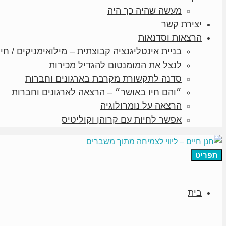
מעשה שהיה כך היה
יצירת קשר
הרצאות וסדנאות
בניית אינטליגנציה קבוצתית – מילואימניקים / חיי
לנצל את המומנטום להגדיל מכירות
סדנה לתקשורת מקרבת בארגונים וחברות
״והם חיו באושר״ – הרצאה לארגונים וחברות
הרצאה על נומרולוגיה
אפשר לחיות עם קרוהן וקוליטיס
תפריט
בית