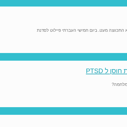
א התכווצה מעט. ביום חמישי העברתי פיילוט לסדנת
ן ל PTSD
המלחמה?