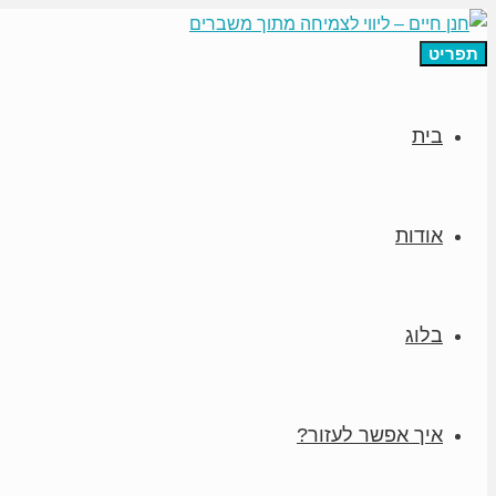
תפריט
בית
אודות
בלוג
איך אפשר לעזור?