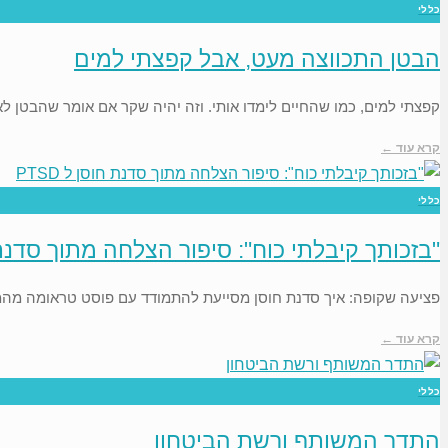
כללי
הבטן התכווצה מעט, אבל קפצתי למים
קפצתי למים, כמו שהחיים לימדו אותי. וזה יהיה שקר אם אומר שהבטן ל
קרא עוד ←
כללי
"בזכותך קיבלתי כוח": סיפור הצלחה מתוך סדנת חוס
פציעה שקופה: איך סדנת חוסן מסייעת להתמודד עם פוסט טראומה מ
קרא עוד ←
כללי
התדר המשותף ורשת הביטחון