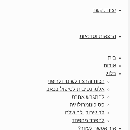
יצירת קשר
הרצאות וסדנאות
בית
אודות
בלוג
הכוח והרצון לשינוי ולריפוי
אלטרנטיבות לטיפול בכאב
להתגרש אחרת
פסיכונומרולוגיה
לב שבור, לב שלם
להפרד מהפחד
איך אפשר לעזור?