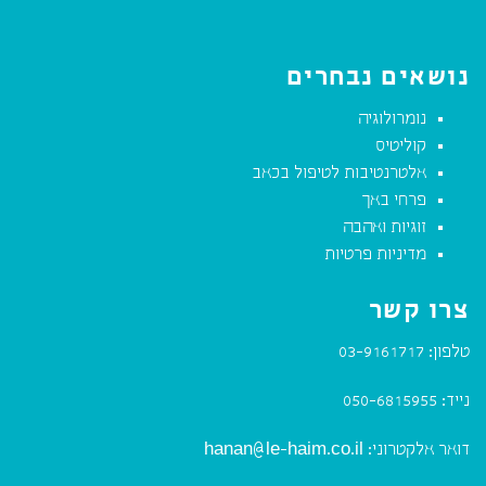
נושאים נבחרים
נומרולוגיה
קוליטיס
אלטרנטיבות לטיפול בכאב
פרחי באך
זוגיות ואהבה
מדיניות פרטיות
צרו קשר
טלפון:
03-9161717
נייד:
050-6815955
דואר אלקטרוני:
hanan@le-haim.co.il