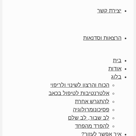
יצירת קשר
הרצאות וסדנאות
בית
אודות
בלוג
הכוח והרצון לשינוי ולריפוי
אלטרנטיבות לטיפול בכאב
להתגרש אחרת
פסיכונומרולוגיה
לב שבור, לב שלם
להפרד מהפחד
איך אפשר לעזור?