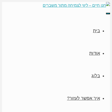
תפריט
בית
אודות
בלוג
איך אפשר לעזור?