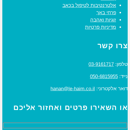
אלטרנטיבות לטיפול בכאב
פרחי באך
זוגיות ואהבה
מדיניות פרטיות
צרו קשר
טלפון:
03-9161717
נייד:
050-6815955
דואר אלקטרוני:
hanan@le-haim.co.il
או השאירו פרטים ואחזור אליכם