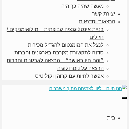
מעשה שהיה כך היה
יצירת קשר
הרצאות וסדנאות
בניית אינטליגנציה קבוצתית – מילואימניקים /
חיילים
לנצל את המומנטום להגדיל מכירות
סדנה לתקשורת מקרבת בארגונים וחברות
״והם חיו באושר״ – הרצאה לארגונים וחברות
הרצאה על נומרולוגיה
אפשר לחיות עם קרוהן וקוליטיס
תפריט
בית