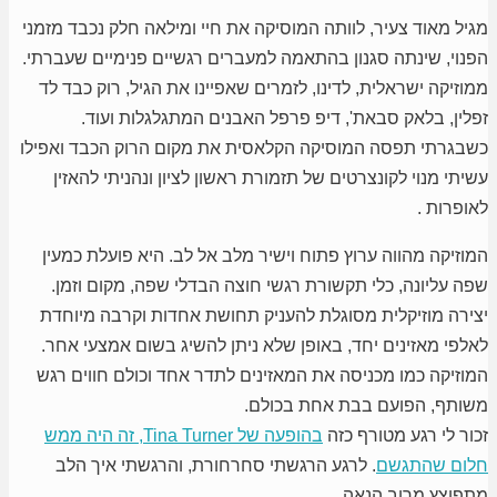
מגיל מאוד צעיר, לוותה המוסיקה את חיי ומילאה חלק נכבד מזמני
הפנוי, שינתה סגנון בהתאמה למעברים רגשיים פנימיים שעברתי.
ממוזיקה ישראלית, לדינו, לזמרים שאפיינו את הגיל, רוק כבד לד
זפלין, בלאק סבאת', דיפ פרפל האבנים המתגלגלות ועוד.
כשבגרתי תפסה המוסיקה הקלאסית את מקום הרוק הכבד ואפילו
עשיתי מנוי לקונצרטים של תזמורת ראשון לציון ונהניתי להאזין
לאופרות .
המוזיקה מהווה ערוץ פתוח וישיר מלב אל לב. היא פועלת כמעין
שפה עליונה, כלי תקשורת רגשי חוצה הבדלי שפה, מקום וזמן.
יצירה מוזיקלית מסוגלת להעניק תחושת אחדות וקרבה מיוחדת
לאלפי מאזינים יחד, באופן שלא ניתן להשיג בשום אמצעי אחר.
המוזיקה כמו מכניסה את המאזינים לתדר אחד וכולם חווים רגש
משותף, הפועם בבת אחת בכולם.
זכור לי רגע מטורף כזה
בהופעה של Tina Turner, זה היה ממש
חלום שהתגשם
. לרגע הרגשתי סחרחורת, והרגשתי איך הלב
מתפוצץ מרוב הנאה.