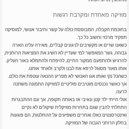
מוזיקה מאחדת ומקרבת רגשות
בחוכמת הקבלה, המבוססת כולה על קשר וחיבור אנושי, למוסיקה
תפקיד מרכזי וחשוב כל כך.
כשאנו שרים או מקשיבים לניגונים קבליים, מאירה עלינו הארה
גבוהה, גשר המאפשר למי שעדיין לא השיג את המציאות הרוחנית,
להרגיש ולהתפעם ממקור החיים, להיפתח ולהתמלא באור העליון.
אותו מאור מסוגל לרפא את לבנו ולקרב ולאחד אותנו.
כשהכל נקי ואותו אגו האנושי לא מפריע ההנאה עוטפת את כולם.
אך כאשר נכנסים מוטיבים פוליטיים למוזיקה התמונה משתנה
לרעה.
אולי הייתי ילד קטן ונאיבי אז באותה תקופה, אך עם ההתבגרות
התחלתי להבין שגם בתחרות מוזיקלית שיקולים לא נקיים
ואינטרסנטים כאלו ואחרים משפיעים על ההחלטות, הם פוגעות
בחלק הרוחני הגבוה של המוזיקה.