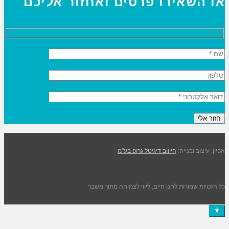
או השאירו פרטים ואחזור אליכם
אפיון, עיצוב ובנייה:
הייווב דיגיטל גרופ בע"מ
כל הזכויות שמורות לחנן חיים, ליווי לצמיחה מתוך משבר