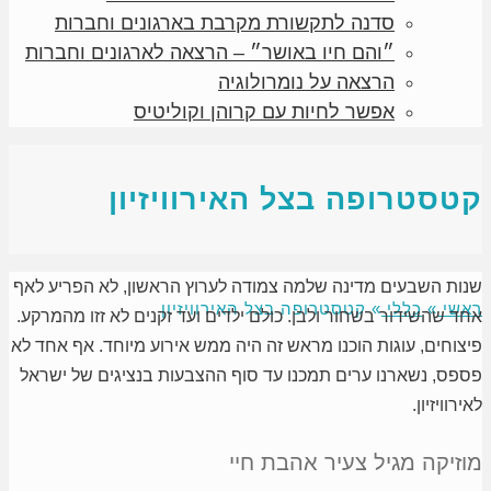
סדנה לתקשורת מקרבת בארגונים וחברות
״והם חיו באושר״ – הרצאה לארגונים וחברות
הרצאה על נומרולוגיה
אפשר לחיות עם קרוהן וקוליטיס
קטסטרופה בצל האירוויזיון
שנות השבעים מדינה שלמה צמודה לערוץ הראשון, לא הפריע לאף
ראשי
»
כללי
»
קטסטרופה בצל האירוויזיון
אחד שהשידור בשחור ולבן. כולם ילדים ועד זקנים לא זזו מהמרקע.
פיצוחים, עוגות הוכנו מראש זה היה ממש אירוע מיוחד. אף אחד לא
פספס, נשארנו ערים תמכנו עד סוף ההצבעות בנציגים של ישראל
לאירוויזיון.
מוזיקה מגיל צעיר אהבת חיי