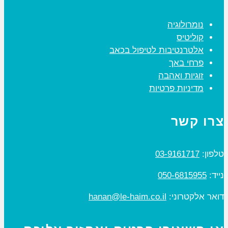
נומרולוגיה
קוליטיס
אלטרנטיבות לטיפול בכאב
פרחי באך
זוגיות ואהבה
מדיניות פרטיות
צרו קשר
טלפון:
03-9161717
נייד:
050-6815955
דואר אלקטרוני:
hanan@le-haim.co.il