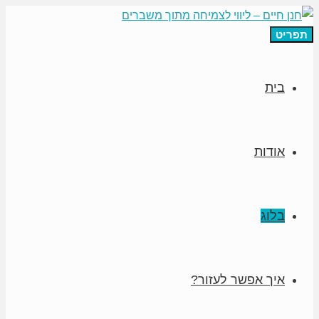
תפריט
בית
אודות
בלוג
איך אפשר לעזור?