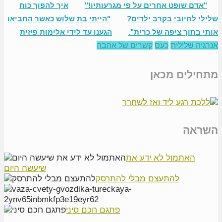
"אדם שופט אחרים על פי מגרעותיו!"
איך להפוך כוח
שלילי לחיובי בקרב ילדים?
"הייתי בת שלוש כאשר החביאו
אותי בתוך ציפה של כרית".
הגענו עד לידי אלימות פיזית
אנרגיה שלילית
כעס
קשרים של אהבה
מתחילים מכאן
השראה
האתמול לא ידע את
שיעשה היום
להתעצם מבלי להתרסק
פתגם חכם סיני