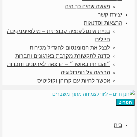
מעשה שהיה כך היה
יצירת קשר
הרצאות וסדנאות
בניית אינטליגנציה קבוצתית – מילואימניקים /
חיילים
לנצל את המומנטום להגדיל מכירות
סדנה לתקשורת מקרבת בארגונים וחברות
״והם חיו באושר״ – הרצאה לארגונים וחברות
הרצאה על נומרולוגיה
אפשר לחיות עם קרוהן וקוליטיס
תפריט
בית