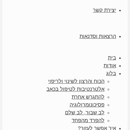
יצירת קשר
הרצאות וסדנאות
בית
אודות
בלוג
הכוח והרצון לשינוי ולריפוי
אלטרנטיבות לטיפול בכאב
להתגרש אחרת
פסיכונומרולוגיה
לב שבור, לב שלם
להפרד מהפחד
איך אפשר לעזור?