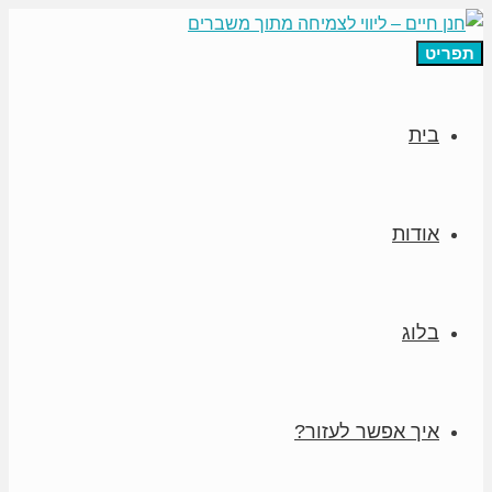
תפריט
בית
אודות
בלוג
איך אפשר לעזור?