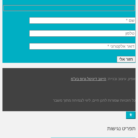
אפיון, עיצוב ובנייה:
הייווב דיגיטל גרופ בע"מ
כל הזכויות שמורות לחנן חיים, ליווי לצמיחה מתוך משבר
תפריט נגישות