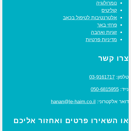
נומרולוגיה
קוליטיס
אלטרנטיבות לטיפול בכאב
פרחי באך
זוגיות ואהבה
מדיניות פרטיות
צרו קשר
טלפון:
03-9161717
נייד:
050-6815955
דואר אלקטרוני:
hanan@le-haim.co.il
או השאירו פרטים ואחזור אליכם