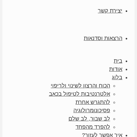
יצירת קשר
הרצאות וסדנאות
בית
אודות
בלוג
הכוח והרצון לשינוי ולריפוי
אלטרנטיבות לטיפול בכאב
להתגרש אחרת
פסיכונומרולוגיה
לב שבור, לב שלם
להפרד מהפחד
איך אפשר לעזור?