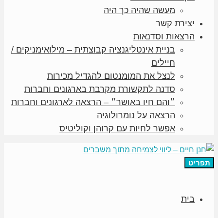
מעשה שהיה כך היה
יצירת קשר
הרצאות וסדנאות
בניית אינטליגנציה קבוצתית – מילואימניקים /
חיילים
לנצל את המומנטום להגדיל מכירות
סדנה לתקשורת מקרבת בארגונים וחברות
״והם חיו באושר״ – הרצאה לארגונים וחברות
הרצאה על נומרולוגיה
אפשר לחיות עם קרוהן וקוליטיס
תפריט
בית