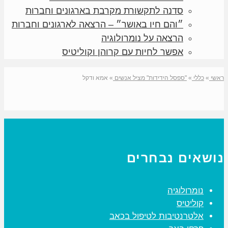
סדנה לתקשורת מקרבת בארגונים וחברות
״והם חיו באושר״ – הרצאה לארגונים וחברות
הרצאה על נומרולוגיה
אפשר לחיות עם קרוהן וקוליטיס
ראשי
»
כללי
»
"ספסל הידידות" מציל אנשים
»
אמא ודקל
נושאים נבחרים
נומרולוגיה
קוליטיס
אלטרנטיבות לטיפול בכאב