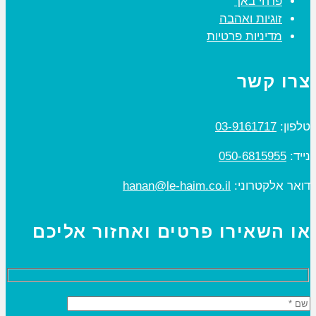
פרחי באך
זוגיות ואהבה
מדיניות פרטיות
צרו קשר
טלפון:
03-9161717
נייד:
050-6815955
דואר אלקטרוני:
hanan@le-haim.co.il
או השאירו פרטים ואחזור אליכם