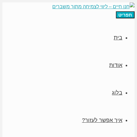
תפריט
בית
אודות
בלוג
איך אפשר לעזור?