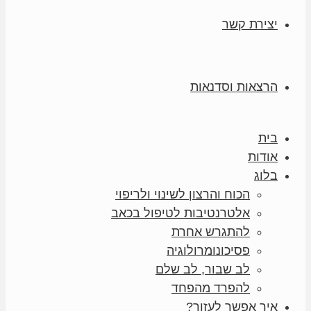
יצירת קשר
הרצאות וסדנאות
בית
אודות
בלוג
הכוח והרצון לשינוי ולריפוי
אלטרנטיבות לטיפול בכאב
להתגרש אחרת
פסיכונומרולוגיה
לב שבור, לב שלם
להפרד מהפחד
איך אפשר לעזור?