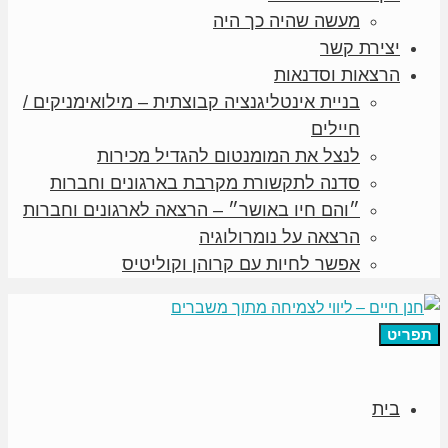
מעשה שהיה כך היה
יצירת קשר
הרצאות וסדנאות
בניית אינטליגנציה קבוצתית – מילואימניקים /
חיילים
לנצל את המומנטום להגדיל מכירות
סדנה לתקשורת מקרבת בארגונים וחברות
״והם חיו באושר״ – הרצאה לארגונים וחברות
הרצאה על נומרולוגיה
אפשר לחיות עם קרוהן וקוליטיס
תפריט
בית