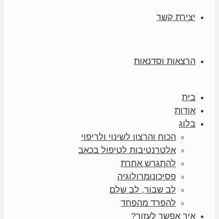
יצירת קשר
הרצאות וסדנאות
בית
אודות
בלוג
הכוח והרצון לשינוי ולריפוי
אלטרנטיבות לטיפול בכאב
להתגרש אחרת
פסיכונומרולוגיה
לב שבור, לב שלם
להפרד מהפחד
איך אפשר לעזור?