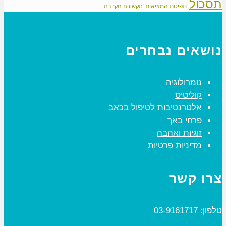
תסכול
תפיסת המציאות
תקשורת מקרבת
נושאים נבחרים
נומרולוגיה
קוליטיס
אלטרנטיבות לטיפול בכאב
פרחי באך
זוגיות ואהבה
מדיניות פרטיות
צרו קשר
טלפון:
03-9161717