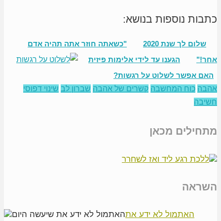
כתבות נוספות בנושא:
שלום לך שנת 2020
"כשאתה חוזר אתה תהיה אדם
אחר!"
הגענו עד לידי אלימות פיזית
האם אפשר לשלוט על רגשות?
אהבה
כוח המחשבה
קשרים של אהבה
שברון לב
שינוי דפוסי
חשיבה
מתחילים מכאן
השראה
האתמול לא ידע את