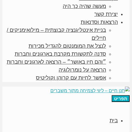
מעשה שהיה כך היה
יצירת קשר
הרצאות וסדנאות
בניית אינטליגנציה קבוצתית – מילואימניקים /
חיילים
לנצל את המומנטום להגדיל מכירות
סדנה לתקשורת מקרבת בארגונים וחברות
״והם חיו באושר״ – הרצאה לארגונים וחברות
הרצאה על נומרולוגיה
אפשר לחיות עם קרוהן וקוליטיס
תפריט
בית