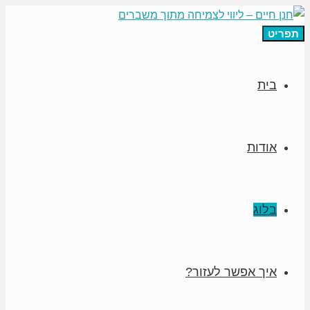
תפריט
בית
אודות
בלוג
איך אפשר לעזור?