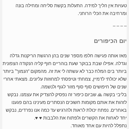
טעויות אין הליך למידה. התעלות בקשת סליחה ומחילה בונה
ומרחיבה את הכלי הרוחני.
– – – –
יום הכיפורים
מאז אותה פגישה חלפו מספר שנים בהן הרגשת הריקנות גדלה
וגדלה. אפילו שבת בבוקר שעת בוהריים חוף קליה הנקודה הצפונית
ביותר בים המלח כבר לא עשתה לי את זה.
מהמקום “הנמוך” ביותר
שלא יכולתי לדמיין, צמחתי וטיפסתי למחוזות עליונים. מצאתי אחרי
שנים של חיפושים סוף סוף מזור לגוף ולנשמה.
בליבי בקשה 🙏 שביום כיפור זה נפסיק להצדיק את עצמנו. נבקש
לזהות את אותם מקומות חשוכים הנסתרים מעינינו בהם פגענו
באחרים. נפתח יכולת לראות ולהרגיש עד כמה אנו נפרדים, נבקש
יחד לאחות את הקשרים ולפתוח את הלבבות ♥ ♥.
נתפלל להיות עם אחד מאוחד.