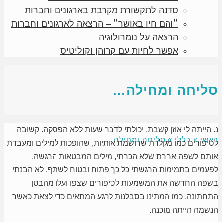
סדנה לתקשורת מקרבת בארגונים וחברות
״והם חיו באושר״ – הרצאה לארגונים וחברות
הרצאה על נומרולוגיה
אפשר לחיות עם קרוהן וקוליטיס
סליחה ומחילה…
נ. הייתה לי אוזן קשבת. יכולתי לדבר שעות ללא הפסקה. קשובה
ראשי
»
כללי
»
סליחה ומחילה…
לסיפורים כמו מקלדת שרושמת אותיות, שהופכות למילים ומעבדת
אותם לשפה אחרת שלא הכרתי, מילים המבטאות הרגשה.
לפעמים בתמימות הרגשתי כל כך פתוח ובטוח לשתף. לא הבנתי
בשפה החדשה את המשמעות לסיפורים שצפו ועלו מהבטן
התחתונה. כמו המתינו בסבלנות לרגע המתאים כדי לצאת כאשר
הנשמה הייתה מוכנה.