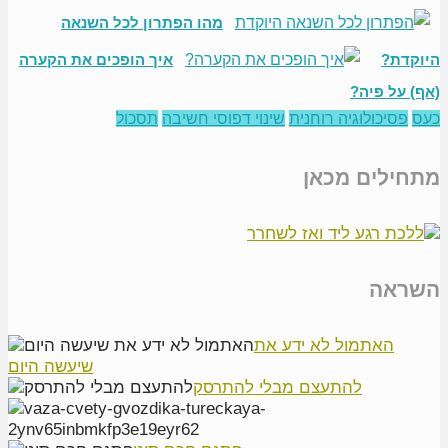
מהו הפתרון לכל השנאה
היוקדת?
איך הופכים את הקערה
(אף) על פיה?
כעס
פסיכולוגיה רוחנית
שינוי דפוסי חשיבה
תסכול
מתחילים מכאן
השראה
האתמול לא ידע את
שיעשה היום
להתעצם מבלי להתרסק