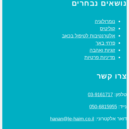
נושאים נבחרים
נומרולוגיה
קוליטיס
אלטרנטיבות לטיפול בכאב
פרחי באך
זוגיות ואהבה
מדיניות פרטיות
צרו קשר
טלפון:
03-9161717
נייד:
050-6815955
דואר אלקטרוני:
hanan@le-haim.co.il