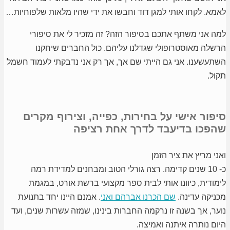
לאמא. לקחו אותי למגן דוד וחבשו את ידי שהיו מלאות שלפוחיות…
למה אני משתף אתכם בסיפור הזה? זה מזכיר לי את סיפורי
הרשלה מאוסטרופולי שגדלנו עליהם. כול החברים שיחקנו
השתעשענו. אני גם הייתי שם אך, אך רק אני נדבקתי לעמוד חשמל
תקול.
סיפור אישי על בחירות, כפייה, וצירוף מקרים
שהפכו בדיעבד לדרך אחת רציפה
ואני מריץ את ציר הזמן
כ- 10 שנים קדימה. רצה גורלי הטוב ומבחנים למדידת רמה
לימודית, כיוונו אותי לבית ספר מקצועי ברשת אורט, במגמת
מכניקה עדינה.
שם הכרנו אברהם ואני
. אמנם היינו יחד בתנועת
נוער, אך בשנה זו נרקמה החברות בינינו, שמזה עשרות שנים, ועד
היום נותרה איתנה ואמיצה.