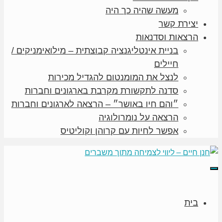
מעשה שהיה כך היה
יצירת קשר
הרצאות וסדנאות
בניית אינטליגנציה קבוצתית – מילואימניקים /
חיילים
לנצל את המומנטום להגדיל מכירות
סדנה לתקשורת מקרבת בארגונים וחברות
״והם חיו באושר״ – הרצאה לארגונים וחברות
הרצאה על נומרולוגיה
אפשר לחיות עם קרוהן וקוליטיס
תפריט
בית