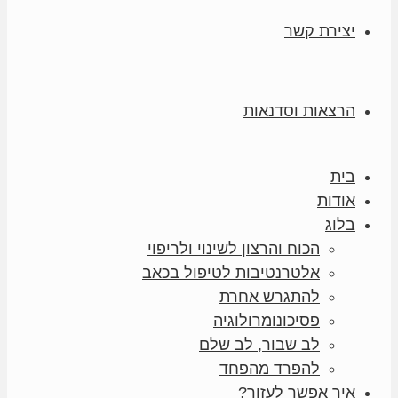
יצירת קשר
הרצאות וסדנאות
בית
אודות
בלוג
הכוח והרצון לשינוי ולריפוי
אלטרנטיבות לטיפול בכאב
להתגרש אחרת
פסיכונומרולוגיה
לב שבור, לב שלם
להפרד מהפחד
איך אפשר לעזור?