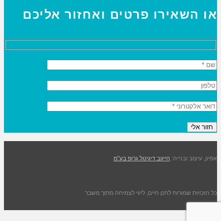
או השאירו פרטים ואחזור אליכם
אפיון, עיצוב ובנייה:
הייווב דיגיטל גרופ בע"מ
כל הזכויות שמורות לחנן חיים, ליווי לצמיחה מתוך משבר