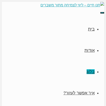
תפריט
בית
אודות
בלוג
איך אפשר לעזור?