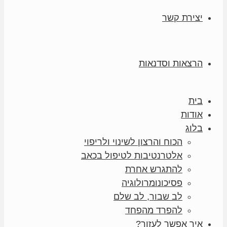
יצירת קשר
הרצאות וסדנאות
בית
אודות
בלוג
הכוח והרצון לשינוי ולריפוי
אלטרנטיבות לטיפול בכאב
להתגרש אחרת
פסיכונומרולוגיה
לב שבור, לב שלם
להפרד מהפחד
איך אפשר לעזור?