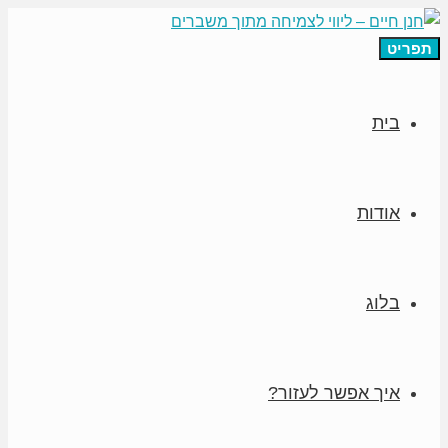
תפריט
בית
אודות
בלוג
איך אפשר לעזור?