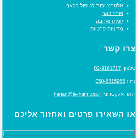
אלטרנטיבות לטיפול בכאב
פרחי באך
זוגיות ואהבה
מדיניות פרטיות
צרו קשר
טלפון:
03-9161717
נייד:
050-6815955
דואר אלקטרוני:
hanan@le-haim.co.il
או השאירו פרטים ואחזור אליכם