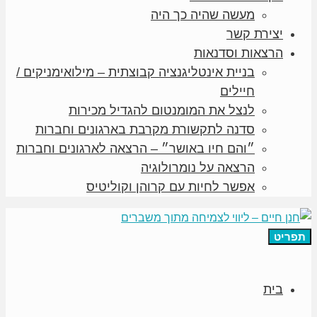
מעשה שהיה כך היה
יצירת קשר
הרצאות וסדנאות
בניית אינטליגנציה קבוצתית – מילואימניקים /
חיילים
לנצל את המומנטום להגדיל מכירות
סדנה לתקשורת מקרבת בארגונים וחברות
״והם חיו באושר״ – הרצאה לארגונים וחברות
הרצאה על נומרולוגיה
אפשר לחיות עם קרוהן וקוליטיס
תפריט
בית