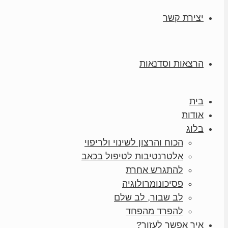
יצירת קשר
הרצאות וסדנאות
בית
אודות
בלוג
הכוח והרצון לשינוי ולריפוי
אלטרנטיבות לטיפול בכאב
להתגרש אחרת
פסיכונומרולוגיה
לב שבור, לב שלם
להפרד מהפחד
איך אפשר לעזור?