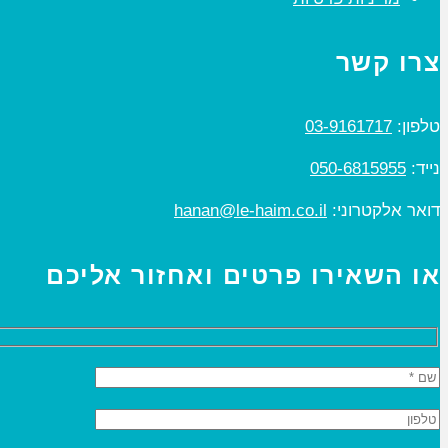
צרו קשר
טלפון:
03-9161717
נייד:
050-6815955
דואר אלקטרוני:
hanan@le-haim.co.il
או השאירו פרטים ואחזור אליכם