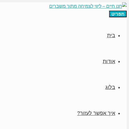
תפריט
בית
אודות
בלוג
איך אפשר לעזור?