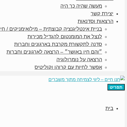
מעשה שהיה כך היה
יצירת קשר
הרצאות וסדנאות
בניית אינטליגנציה קבוצתית – מילואימניקים / חיי
לנצל את המומנטום להגדיל מכירות
סדנה לתקשורת מקרבת בארגונים וחברות
״והם חיו באושר״ – הרצאה לארגונים וחברות
הרצאה על נומרולוגיה
אפשר לחיות עם קרוהן וקוליטיס
תפריט
בית