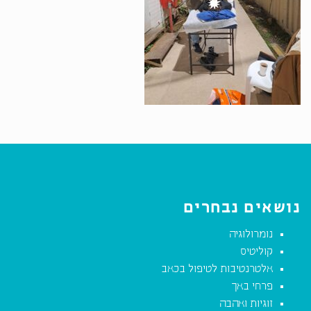
נושאים נבחרים
נומרולוגיה
קוליטיס
אלטרנטיבות לטיפול בכאב
פרחי באך
זוגיות ואהבה