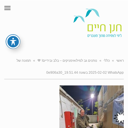
תפרי
ראשי
»
כללי
»
נותנים גב למילואימניקים – בלב ובידיים! 💙
»
תמונה של
WhatsApp‏ 2025-02-02 בשעה 19.51.44_0e906a30