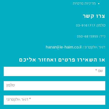
מדיניות פרטיות
צרו קשר
טלפון:
03-9161717
נייד:
050-6815955
דואר אלקטרוני:
hanan@le-haim.co.il
או השאירו פרטים ואחזור אליכם