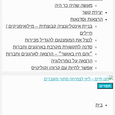
מעשה שהיה כך היה
יצירת קשר
הרצאות וסדנאות
בניית אינטליגנציה קבוצתית – מילואימניקים /
חיילים
לנצל את המומנטום להגדיל מכירות
סדנה לתקשורת מקרבת בארגונים וחברות
״והם חיו באושר״ – הרצאה לארגונים וחברות
הרצאה על נומרולוגיה
אפשר לחיות עם קרוהן וקוליטיס
תפריט
בית