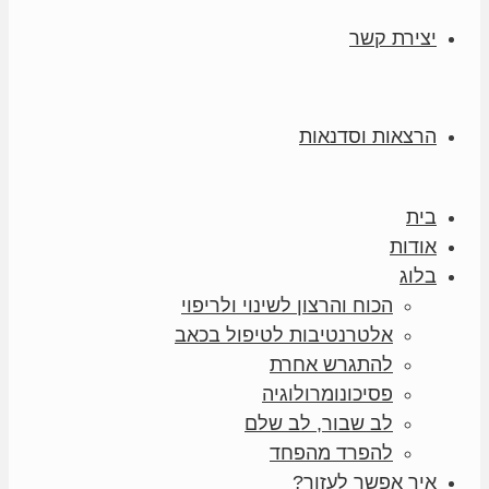
יצירת קשר
הרצאות וסדנאות
בית
אודות
בלוג
הכוח והרצון לשינוי ולריפוי
אלטרנטיבות לטיפול בכאב
להתגרש אחרת
פסיכונומרולוגיה
לב שבור, לב שלם
להפרד מהפחד
איך אפשר לעזור?