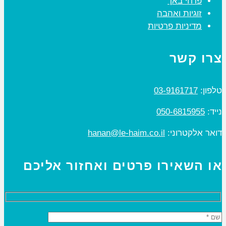
פרחי באך
זוגיות ואהבה
מדיניות פרטיות
צרו קשר
טלפון:
03-9161717
נייד:
050-6815955
דואר אלקטרוני:
hanan@le-haim.co.il
או השאירו פרטים ואחזור אליכם