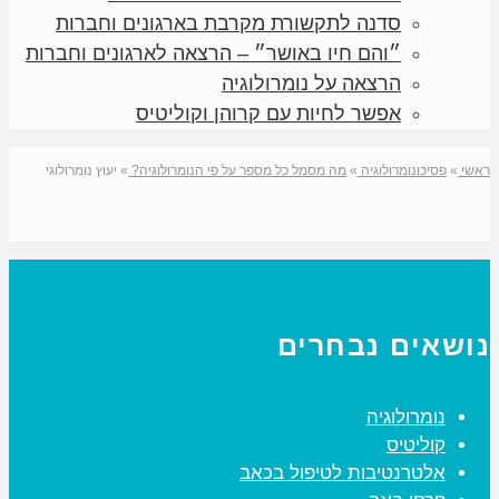
סדנה לתקשורת מקרבת בארגונים וחברות
״והם חיו באושר״ – הרצאה לארגונים וחברות
הרצאה על נומרולוגיה
אפשר לחיות עם קרוהן וקוליטיס
ראשי
»
פסיכונומרולוגיה
»
מה מסמל כל מספר על פי הנומרולוגיה?
»
יעוץ נומרולוגי
נושאים נבחרים
נומרולוגיה
קוליטיס
אלטרנטיבות לטיפול בכאב