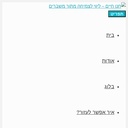
תפריט
בית
אודות
בלוג
איך אפשר לעזור?