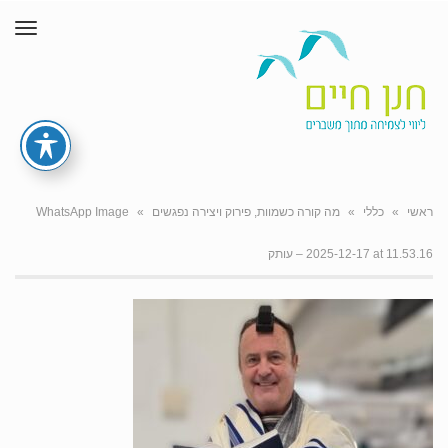
תפרי
ראשי
»
כללי
»
מה קורה כשמוות, פירוק ויצירה נפגשים
»
‏‏WhatsApp Image
2025-12-17 at 11.53.16 – עותק