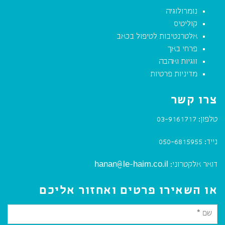
נומרולוגיה
קוליטיס
אלטרנטיבות לטיפול בכאב
פרחי באך
זוגיות ואהבה
מדיניות פרטיות
צרו קשר
טלפון:
03-9161717
נייד:
050-6815955
דואר אלקטרוני:
hanan@le-haim.co.il
או השאירו פרטים ואחזור אליכם