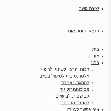
יצירת קשר
הרצאות וסדנאות
בית
אודות
בלוג
הכוח והרצון לשינוי ולריפוי
אלטרנטיבות לטיפול בכאב
להתגרש אחרת
פסיכונומרולוגיה
לב שבור, לב שלם
להפרד מהפחד
איך אפשר לעזור?