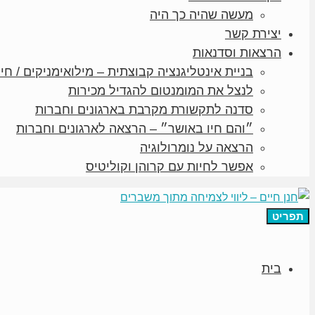
מעשה שהיה כך היה
יצירת קשר
הרצאות וסדנאות
בניית אינטליגנציה קבוצתית – מילואימניקים / חיי
לנצל את המומנטום להגדיל מכירות
סדנה לתקשורת מקרבת בארגונים וחברות
״והם חיו באושר״ – הרצאה לארגונים וחברות
הרצאה על נומרולוגיה
אפשר לחיות עם קרוהן וקוליטיס
תפריט
בית