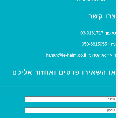
צרו קשר
טלפון:
03-9161717
נייד:
050-6815955
דואר אלקטרוני:
hanan@le-haim.co.il
או השאירו פרטים ואחזור אליכם