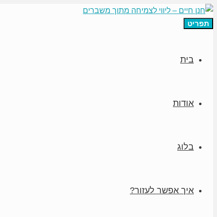
תפריט
בית
אודות
בלוג
איך אפשר לעזור?