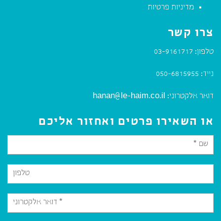
מדיניות פרטיות
צרו קשר
טלפון:
03-9161717
נייד:
050-6815955
דואר אלקטרוני:
hanan@le-haim.co.il
או השאירו פרטים ואחזור אליכם