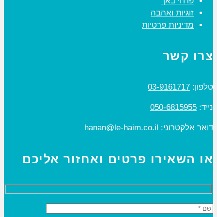
פרחי באך
זוגיות ואהבה
מדיניות פרטיות
צרו קשר
טלפון:
03-9161717
נייד:
050-6815955
דואר אלקטרוני:
hanan@le-haim.co.il
או השאירו פרטים ואחזור אליכם