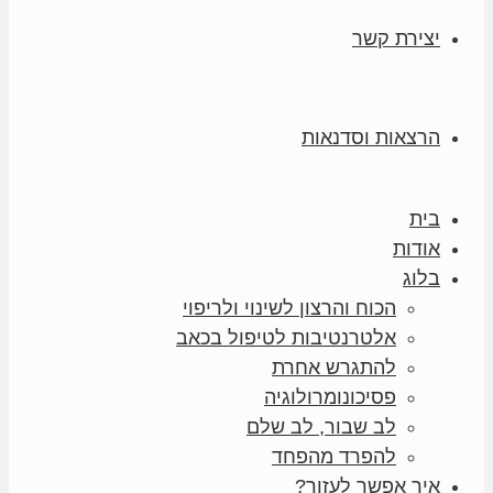
יצירת קשר
הרצאות וסדנאות
בית
אודות
בלוג
הכוח והרצון לשינוי ולריפוי
אלטרנטיבות לטיפול בכאב
להתגרש אחרת
פסיכונומרולוגיה
לב שבור, לב שלם
להפרד מהפחד
איך אפשר לעזור?