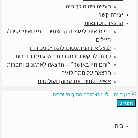
מעשה שהיה כך היה
יצירת קשר
הרצאות וסדנאות
בניית אינטליגנציה קבוצתית – מילואימניקים /
חיילים
לנצל את המומנטום להגדיל מכירות
סדנה לתקשורת מקרבת בארגונים וחברות
״והם חיו באושר״ – הרצאה לארגונים וחברות
הרצאה על נומרולוגיה
אפשר לחיות עם קרוהן וקוליטיס
תפריט
בית