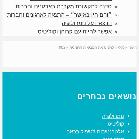
סדנה לתקשורת מקרבת בארגונים וחברות
״והם חיו באושר״ – הרצאה לארגונים וחברות
הרצאה על נומרולוגיה
אפשר לחיות עם קרוהן וקוליטיס
ראשי
»
כללי
»
לתפוס את המציאות הרוחנית
»
002
נושאים נבחרים
נומרולוגיה
קוליטיס
אלטרנטיבות לטיפול בכאב