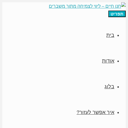
תפריט
בית
אודות
בלוג
איך אפשר לעזור?