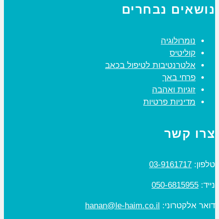
נושאים נבחרים
נומרולוגיה
קוליטיס
אלטרנטיבות לטיפול בכאב
פרחי באך
זוגיות ואהבה
מדיניות פרטיות
צרו קשר
טלפון:
03-9161717
נייד:
050-6815955
דואר אלקטרוני:
hanan@le-haim.co.il