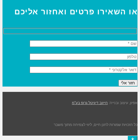
או השאירו פרטים ואחזור אליכם
אפיון, עיצוב ובנייה:
הייווב דיגיטל גרופ בע"מ
כל הזכויות שמורות לחנן חיים, ליווי לצמיחה מתוך משבר