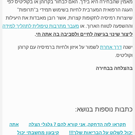
מאמין שהבחירה היא בידך. האם לבחור בקרוהן או בקוליטיס לפי
העגה הרפואית המערבית לחיות בשימוש תמידי ב"תרופות"
שיוצרות רמיסיה לתקופות קצרות, אשר רובן מאבדות את היעילות
וההשפעה לטווח הארוך. או
מעבר מתרבות טיפולית לתהליך למידה
ליצור שינוי בגישה לחיים ולסביבה בה אתה חי
.
ישנה
דרך אחרת
לשמור על איזון ולחיות ברמיסיה עם קרוהן
וקוליטיס.
בהצלחה בבחירה
כתבות נוספות בנושא:
תקראו לזה הדחקה, אני קורא להם 7 גלגלי הצלה
אתה
יכול לשלוט על הבריאות שלך!!!
קיבעון מחשבתי יכול