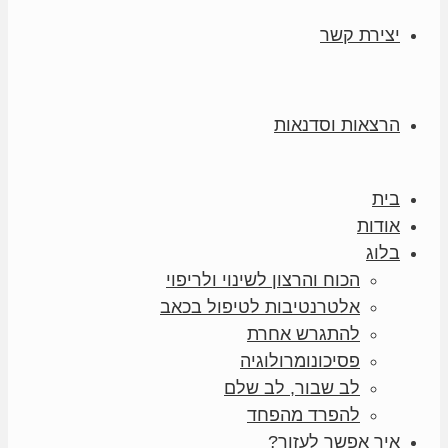
יצירת קשר
הרצאות וסדנאות
בית
אודות
בלוג
הכוח והרצון לשינוי ולריפוי
אלטרנטיבות לטיפול בכאב
להתגרש אחרת
פסיכונומרולוגיה
לב שבור, לב שלם
להפרד מהפחד
איך אפשר לעזור?