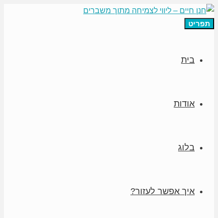
תפריט
בית
אודות
בלוג
איך אפשר לעזור?