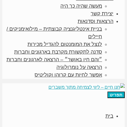
מעשה שהיה כך היה
יצירת קשר
הרצאות וסדנאות
בניית אינטליגנציה קבוצתית – מילואימניקים /
חיילים
לנצל את המומנטום להגדיל מכירות
סדנה לתקשורת מקרבת בארגונים וחברות
״והם חיו באושר״ – הרצאה לארגונים וחברות
הרצאה על נומרולוגיה
אפשר לחיות עם קרוהן וקוליטיס
תפריט
בית