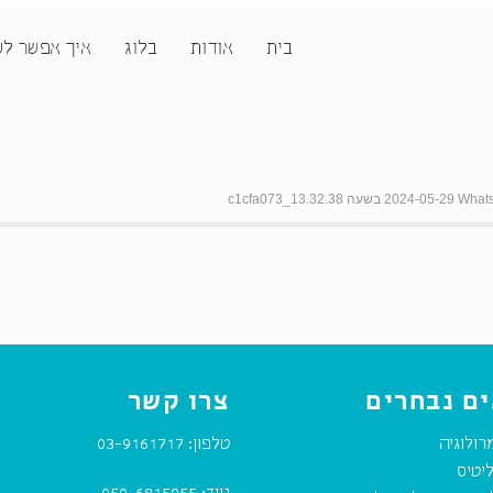
בית
אודות
בלוג
איך אפשר לע
ם נבחרים
צרו קשר
רולוגיה
טלפון:
03-9161717
יטיס