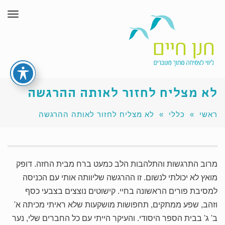
תפרי
לא מצליח לחזור לאותה ההרגשה
ראשי
»
כללי
»
לא מצליח לחזור לאותה ההרגשה
מרוב התרגשות והתלהבות הלב כמעט ברח מבית החזה. דופק
מואץ לא יכולתי לנשום. זו ההרגשה שליוותה אותי עם הכניסה
למסיבת פורים הראשונה בחיי. קישוטים נוצצים בצבעי כסף
וזהב, שפע ממתקים, תחפושות מושקעות שלא ראיתי מכיתה א'
ב' ג' בבית הספר היסודי. והעיקר הייתי עם כל החברים שלי, נער