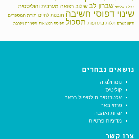
שברון לב
שילוב רפואה מערבית והוליסטית
בגיל השלישי
שינוי דפוסי חשיבה
תובנות לחיים
תורת המספרים
תסכול
תלות בתרופות
תפיסת המציאות
תיקון קשרים
תקשורת מקרבת
נושאים נבחרים
נומרולוגיה
קוליטיס
אלטרנטיבות לטיפול בכאב
פרחי באך
זוגיות ואהבה
מדיניות פרטיות
צרו קשר