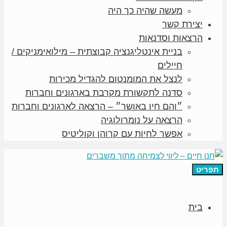
מעשה שהיה כך היה
יצירת קשר
הרצאות וסדנאות
בניית אינטליגנציה קבוצתית – מילואימניקים /
חיילים
לנצל את המומנטום להגדיל מכירות
סדנה לתקשורת מקרבת בארגונים וחברות
״והם חיו באושר״ – הרצאה לארגונים וחברות
הרצאה על נומרולוגיה
אפשר לחיות עם קרוהן וקוליטיס
תפריט
בית