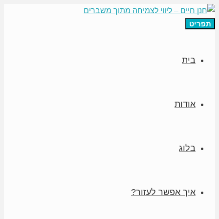
תפריט
בית
אודות
בלוג
איך אפשר לעזור?