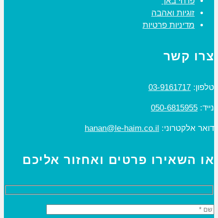
פרחי באך
זוגיות ואהבה
מדיניות פרטיות
צרו קשר
טלפון:
03-9161717
נייד:
050-6815955
דואר אלקטרוני:
hanan@le-haim.co.il
או השאירו פרטים ואחזור אליכם