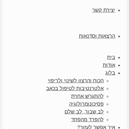
יצירת קשר
הרצאות וסדנאות
בית
אודות
בלוג
הכוח והרצון לשינוי ולריפוי
אלטרנטיבות לטיפול בכאב
להתגרש אחרת
פסיכונומרולוגיה
לב שבור, לב שלם
להפרד מהפחד
איך אפשר לעזור?