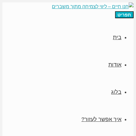
תפריט
בית
אודות
בלוג
איך אפשר לעזור?