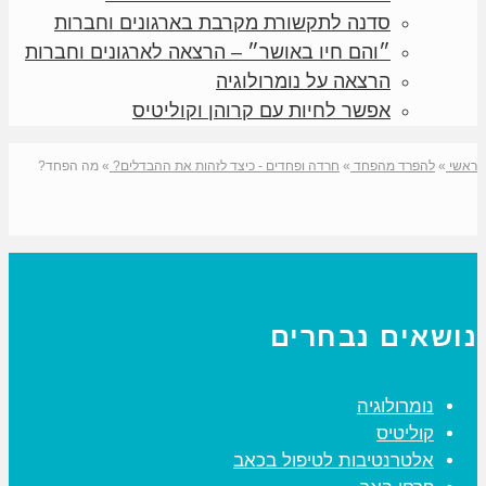
סדנה לתקשורת מקרבת בארגונים וחברות
״והם חיו באושר״ – הרצאה לארגונים וחברות
הרצאה על נומרולוגיה
אפשר לחיות עם קרוהן וקוליטיס
ראשי
»
להפרד מהפחד
»
חרדה ופחדים - כיצד לזהות את ההבדלים?
»
מה הפחד?
נושאים נבחרים
נומרולוגיה
קוליטיס
אלטרנטיבות לטיפול בכאב