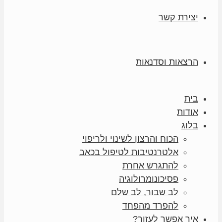
יצירת קשר
הרצאות וסדנאות
בית
אודות
בלוג
הכוח והרצון לשינוי ולריפוי
אלטרנטיבות לטיפול בכאב
להתגרש אחרת
פסיכונומרולוגיה
לב שבור, לב שלם
להפרד מהפחד
איך אפשר לעזור?