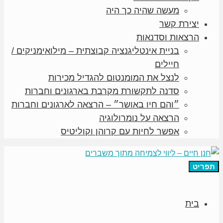
מעשה שהיה כך היה
יצירת קשר
הרצאות וסדנאות
בניית אינטליגנציה קבוצתית – מילואימניקים /
חיילים
לנצל את המומנטום להגדיל מכירות
סדנה לתקשורת מקרבת בארגונים וחברות
״והם חיו באושר״ – הרצאה לארגונים וחברות
הרצאה על נומרולוגיה
אפשר לחיות עם קרוהן וקוליטיס
תפריט
בית