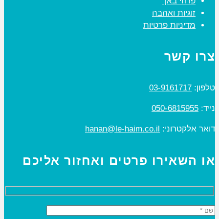
פרחי באך
זוגיות ואהבה
מדיניות פרטיות
צרו קשר
טלפון:
03-9161717
נייד:
050-6815955
דואר אלקטרוני:
hanan@le-haim.co.il
או השאירו פרטים ואחזור אליכם