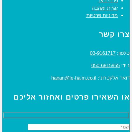
פרחי באך
זוגיות ואהבה
מדיניות פרטיות
צרו קשר
טלפון:
03-9161717
נייד:
050-6815955
דואר אלקטרוני:
hanan@le-haim.co.il
או השאירו פרטים ואחזור אליכם