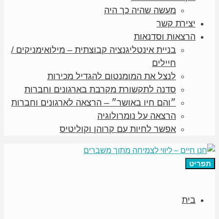
מעשה שהיה כך היה
יצירת קשר
הרצאות וסדנאות
בניית אינטליגנציה קבוצתית – מילואימניקים /
חיילים
לנצל את המומנטום להגדיל מכירות
סדנה לתקשורת מקרבת בארגונים וחברות
״והם חיו באושר״ – הרצאה לארגונים וחברות
הרצאה על נומרולוגיה
אפשר לחיות עם קרוהן וקוליטיס
תפריט
בית