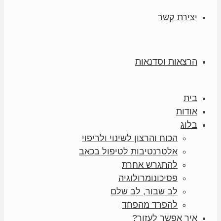
יצירת קשר
הרצאות וסדנאות
בית
אודות
בלוג
הכוח והרצון לשינוי ולריפוי
אלטרנטיבות לטיפול בכאב
להתגרש אחרת
פסיכונומרולוגיה
לב שבור, לב שלם
להפרד מהפחד
איך אפשר לעזור?