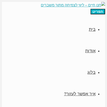
תפריט
בית
אודות
בלוג
איך אפשר לעזור?