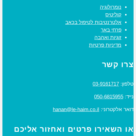
נומרולוגיה
קוליטיס
אלטרנטיבות לטיפול בכאב
פרחי באך
זוגיות ואהבה
מדיניות פרטיות
צרו קשר
טלפון:
03-9161717
נייד:
050-6815955
דואר אלקטרוני:
hanan@le-haim.co.il
או השאירו פרטים ואחזור אליכם