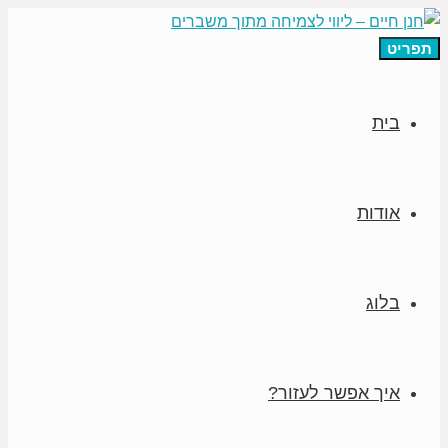
תפריט
בית
אודות
בלוג
איך אפשר לעזור?