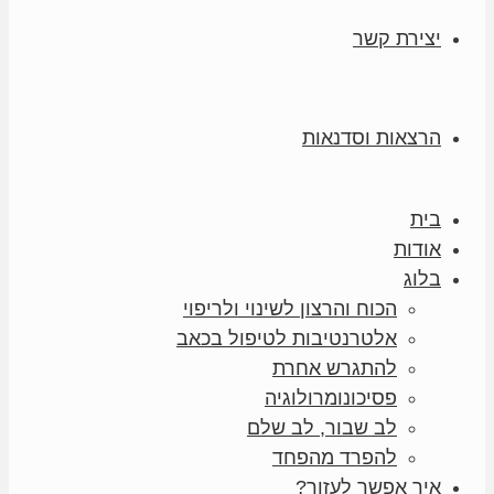
יצירת קשר
הרצאות וסדנאות
בית
אודות
בלוג
הכוח והרצון לשינוי ולריפוי
אלטרנטיבות לטיפול בכאב
להתגרש אחרת
פסיכונומרולוגיה
לב שבור, לב שלם
להפרד מהפחד
איך אפשר לעזור?