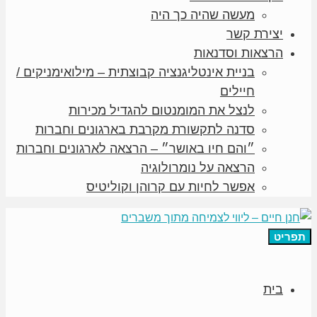
מעשה שהיה כך היה
יצירת קשר
הרצאות וסדנאות
בניית אינטליגנציה קבוצתית – מילואימניקים /
חיילים
לנצל את המומנטום להגדיל מכירות
סדנה לתקשורת מקרבת בארגונים וחברות
״והם חיו באושר״ – הרצאה לארגונים וחברות
הרצאה על נומרולוגיה
אפשר לחיות עם קרוהן וקוליטיס
תפריט
בית