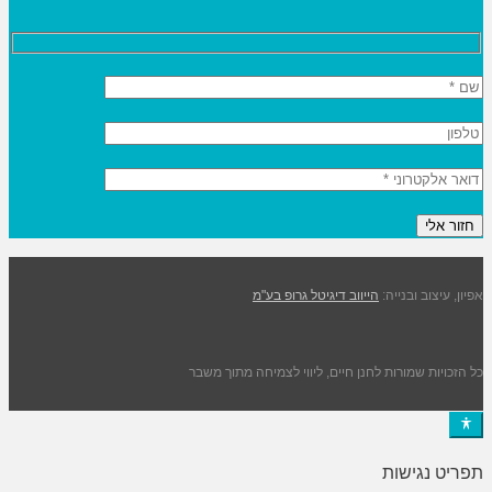
אפיון, עיצוב ובנייה:
הייווב דיגיטל גרופ בע"מ
כל הזכויות שמורות לחנן חיים, ליווי לצמיחה מתוך משבר
תפריט נגישות