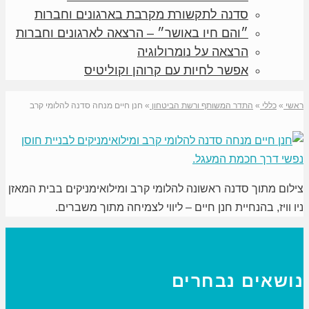
סדנה לתקשורת מקרבת בארגונים וחברות
״והם חיו באושר״ – הרצאה לארגונים וחברות
הרצאה על נומרולוגיה
אפשר לחיות עם קרוהן וקוליטיס
ראשי
»
כללי
»
התדר המשותף ורשת הביטחון
»
חנן חיים מנחה סדנה להלומי קרב
צילום מתוך סדנה ראשונה להלומי קרב ומילואימניקים בבית המאזן
ניו וויז, בהנחיית חנן חיים – ליווי לצמיחה מתוך משברים.
נושאים נבחרים