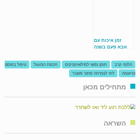
סדנת חוסן ל
PTSD
זמן איכות עם
אבא פעם בשנה
הלומי קרב
חוסן נפשי למילואימניקים
חכמת המעגל
טיפול בפוסט
טראומה
ליווי לצמיחה מתוך משבר
מתחילים מכאן
השראה