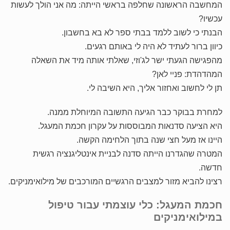
המחשבה הראשונה שחלפה בראשי הייתה: מה אני הולך לעשות
עכשיו?
הבנתי כי לשוב ללמד בבתי ספר לא בא בחשבון.
כיוון ברור לעתיד לא היה לי באותם רגעים.
מהפגישה הגעתי ישר לג'וזי, שאלתי אותה מיד את השאלה
המהדהדת: פניי לאן?
תן לי לחשוב ואחזור אליך, היא השיבה לי.
למחרת בבוקר כבר הגיעה התשובה המיוחלת ממנה.
היא הציעה סדנאות המבוססות על עקרון חכמת המעגל.
היינו אז מעל חצי שנה בתוך הלחימה הקשה.
המטרה שהגדרנו הייתה סדנה לבניית אינטליגנציה רגשית
חדשה.
רצינו להביא מזור למצבים הרגשיים המורכבים של מילואימניקים.
חכמת המעגל: כלי עוצמתי עבור טיפול
במילואימניקים