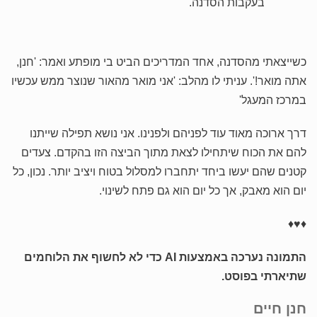
בעקבות הסדנה.
כשייצאתי מהסדנה, אחד המדריכים הביט בי מופתע ואמר: 'חנן,
אתה מואר!'. עניתי לו מהלב: 'אני מואר מהאור שנוצר ממש עכשיו
במרכז המעגל'
דרך ארוכה מאוד עוד לפניהם ולפנינו. אני נושא תפילה שייתנו
להם את הכוח שיתחילו לצאת מתוך הביצה הזו בהקדם. צעדים
קטנים שהם יעשו ביחד יתחברו למסלול בטוח ויציב יותר. נכון, כל
יום הוא מאבק, אך כל יום הוא גם פתח לשינוי.
♦♥♦
התמונה נערכה באמצעות AI כדי לא לחשוף את הלוחמים
שתיארתי בפוסט.
חנן חיים