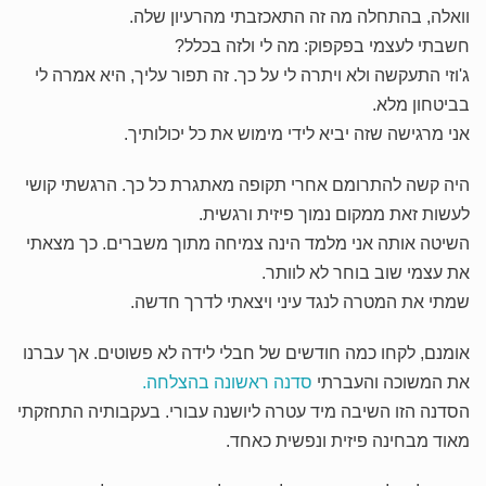
וואלה, בהתחלה מה זה התאכזבתי מהרעיון שלה.
חשבתי לעצמי בפקפוק: מה לי ולזה בכלל?
ג'וזי התעקשה ולא ויתרה לי על כך. זה תפור עליך, היא אמרה לי
בביטחון מלא.
אני מרגישה שזה יביא לידי מימוש את כל יכולותיך.
היה קשה להתרומם אחרי תקופה מאתגרת כל כך. הרגשתי קושי
לעשות זאת ממקום נמוך פיזית ורגשית.
השיטה אותה אני מלמד הינה צמיחה מתוך משברים. כך מצאתי
את עצמי שוב בוחר לא לוותר.
שמתי את המטרה לנגד עיני ויצאתי לדרך חדשה.
אומנם, לקחו כמה חודשים של חבלי לידה לא פשוטים. אך עברנו
את המשוכה והעברתי
סדנה ראשונה בהצלחה.
הסדנה הזו השיבה מיד עטרה ליושנה עבורי. בעקבותיה התחזקתי
מאוד מבחינה פיזית ונפשית כאחד.