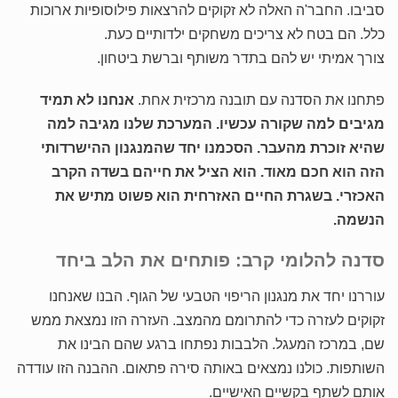
סביבו. החבר'ה האלה לא זקוקים להרצאות פילוסופיות ארוכות
כלל. הם בטח לא צריכים משחקים ילדותיים כעת.
צורך אמיתי יש להם בתדר משותף וברשת ביטחון.
פתחנו את הסדנה עם תובנה מרכזית אחת.
אנחנו לא תמיד
מגיבים למה שקורה עכשיו. המערכת שלנו מגיבה למה
שהיא זוכרת מהעבר.
הסכמנו יחד שהמנגנון ההישרדותי
הזה הוא חכם מאוד. הוא הציל את חייהם בשדה הקרב
האכזרי. בשגרת החיים האזרחית הוא פשוט מתיש את
הנשמה.
סדנה להלומי קרב: פותחים את הלב ביחד
עוררנו יחד את מנגנון הריפוי הטבעי של הגוף. הבנו שאנחנו
זקוקים לעזרה כדי להתרומם מהמצב. העזרה הזו נמצאת ממש
שם, במרכז המעגל. הלבבות נפתחו ברגע שהם הבינו את
השותפות. כולנו נמצאים באותה סירה פתאום. ההבנה הזו עודדה
אותם לשתף בקשיים האישיים.