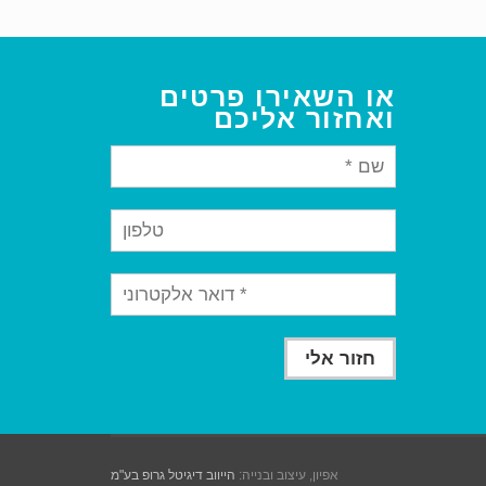
או השאירו פרטים
ואחזור אליכם
אפיון, עיצוב ובנייה:
הייווב דיגיטל גרופ בע"מ