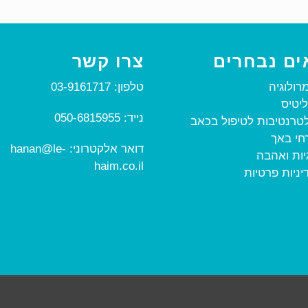
ים נבחרים
צרו קשר
מרולוגיה
טלפון:
03-9161717
ליטיס
נייד:
050-6815955
טרנטיבות לטיפול בכאב
חי באך
דואר אלקטרוני:
hanan@le-
גיות ואהבה
haim.co.il
יניות פרטיות