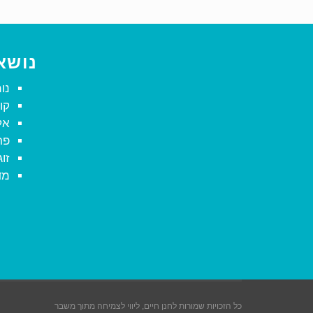
נושא
נו
קו
אל
פר
זו
מד
כל הזכויות שמורות לחנן חיים, ליווי לצמיחה מתוך משבר