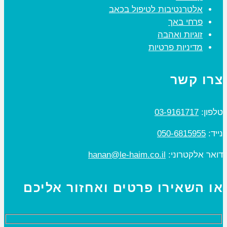
אלטרנטיבות לטיפול בכאב
פרחי באך
זוגיות ואהבה
מדיניות פרטיות
צרו קשר
טלפון:
03-9161717
נייד:
050-6815955
דואר אלקטרוני:
hanan@le-haim.co.il
או השאירו פרטים ואחזור אליכם