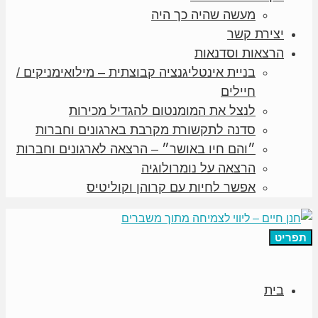
מעשה שהיה כך היה
יצירת קשר
הרצאות וסדנאות
בניית אינטליגנציה קבוצתית – מילואימניקים /
חיילים
לנצל את המומנטום להגדיל מכירות
סדנה לתקשורת מקרבת בארגונים וחברות
״והם חיו באושר״ – הרצאה לארגונים וחברות
הרצאה על נומרולוגיה
אפשר לחיות עם קרוהן וקוליטיס
תפריט
בית