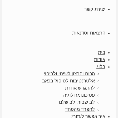
יצירת קשר
הרצאות וסדנאות
בית
אודות
בלוג
הכוח והרצון לשינוי ולריפוי
אלטרנטיבות לטיפול בכאב
להתגרש אחרת
פסיכונומרולוגיה
לב שבור, לב שלם
להפרד מהפחד
איך אפשר לעזור?