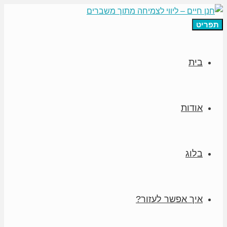
תפריט
בית
אודות
בלוג
איך אפשר לעזור?