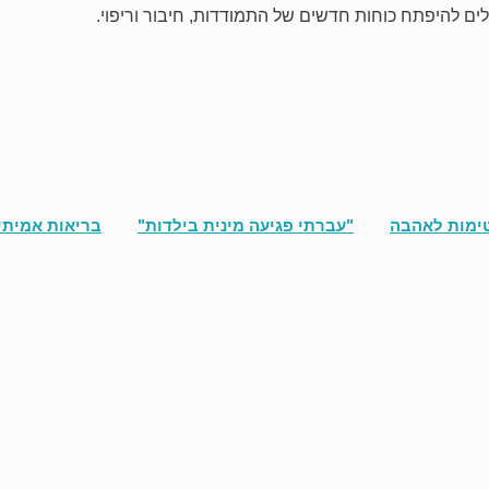
ים להיפתח כוחות חדשים של התמודדות, חיבור וריפוי.
ימות לאהבה
"עברתי פגיעה מינית בילדות"
בריאות אמיתי