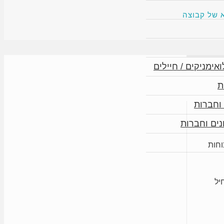
 של קבוצה
אימניקים / חיילים
ת
וחברות
נים וחברות
וחות
יל