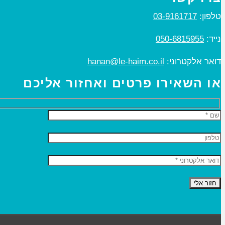
טלפון:
03-9161717
נייד:
050-6815955
דואר אלקטרוני:
hanan@le-haim.co.il
או השאירו פרטים ואחזור אליכם