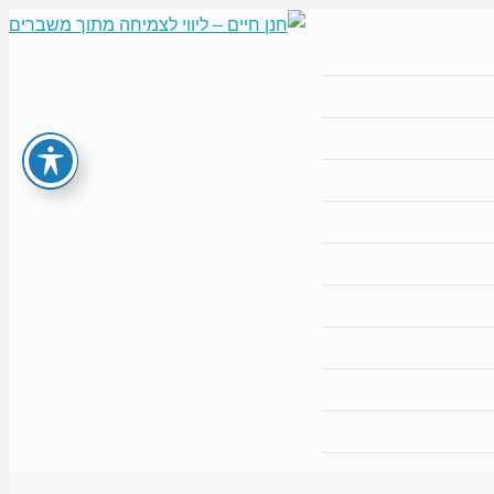
תפריט