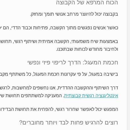
הכוח המרפא של הקבוצה
בקבוצה יכול להיווצר מרחב אנושי תומך ומחזק.
כאשר אנשים נפגשים מתוך הקשבה, פתיחות וכבוד הדדי, הם יכ
באמצעות שיח משמעותי, הקשבה אמיתית ושיתוף רגשי, תחושת 
ולחיבור מחודש לכוחות שבתוכנו.
חכמת המעגל: הדרך לריפוי פיזי ונפשי
בישיבה במעגל, על פי עקרונות חכמת המעגל, כל משתתף מקבל
דרך השיתוף וההקשבה ההדדית, אנו נחשפים למחשבות, לרגשות
אינטליגנציה רגשית קבוצתית
. המעניקה למשתתפים תחושת שייכו
המפגש יכול לאפשר שחרור רגשי, להפחית את תחושת הבדידות ול
רוצים להרגיש פחות לבד ויותר מחוברים?