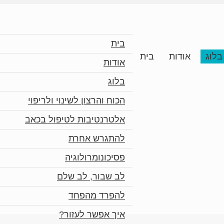
בית
בלוג
אודות
בית
אודות
בלוג
הכוח והרצון לשינוי ולריפוי
אלטרנטיבות לטיפול בכאב
להתגרש אחרת
פסיכונומרולוגיה
לב שבור, לב שלם
להפרד מהפחד
איך אפשר לעזור?