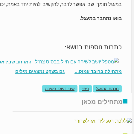
במעגל תומך, שבו אפשר לדבר, להקשיב ולהיות יחד באמת, יכול
בואו נתחבר במעגל.
כתבות נוספות בנושא:
המרחב שבין אט
מתחילה ברובד עמוק…
גם בשקט נמצאים מילים
חכמת המעגל
ריפוי
שינוי דפוסי חשיבה
מתחילים מכאן