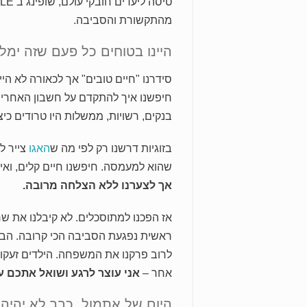
מהתקשורת והסביבה.
היינו בטוחים כל פעם שזה ימל
סידרנו "חיים טובים" אך לכאורה לא היי
חיפשנו איך להתקדם על חשבון האחרים
בנקים, רשויות, ממשלות היו טרודים כי
בזוגיות דרשנו רק לפי מה ש
האגו
צייר ל
שהוא למעמסה. חיפשנו חיים קלים, ואיך
אך לצערנו ללא הצלחה מרובה.
אז הפכנו למתוסכלים. לא קיבלנו את 
ראשית נפגעת הסביבה הכי קרובה. הבע
לרוב פרקנו את המשפחה. הילדים זעקו
אחר –
אני עוצר לרגע ושואל אתכם ע
היום של אתמול, כבר לא יהיה 