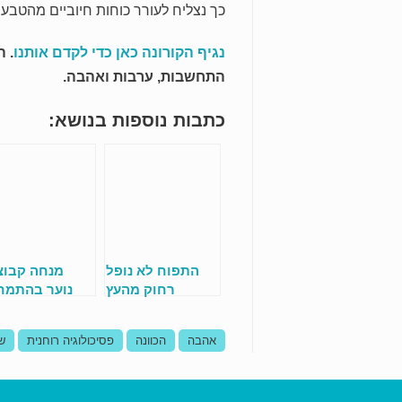
כך נצליח לעורר כוחות חיוביים מהטבע
נגיף הקורונה כאן כדי לקדם אותנו
. 
התחשבות, ערבות ואהבה.
כתבות נוספות בנושא:
התפוח לא נופל
מנחה קבוצ
רחוק מהעץ
נוער בהתמח
ביחסים ב
המיני
אהבה
הכוונה
פסיכולוגיה רוחנית
שי