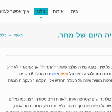
בית
אודות
בלוג
איך אפשר לעזור
יה היום של מחר.
ראשי
»
כללי
על שינוי בקנה מידה עולמי שהולך להתחולל. אך אף אחד לא ידע
ורום נומרולוגיה בפורטל
תפוז
אנשים
במהלך 6 השנים
לות מזווית שונה על העולם החדש אליו "נקלענו" בעקבות מגפת
ולת חושים שסחפה אותנו לאורח חיים מטורף. רצנו כמו נמלים
ניהל חיינו היה כסף במטרה לצבור רכוש, מכוניות מפוארות,