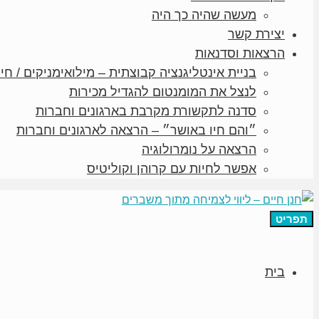
מעשה שהיה כך היה
יצירת קשר
הרצאות וסדנאות
בניית אינטליגנציה קבוצתית – מילואימניקים / חיי
לנצל את המומנטום להגדיל מכירות
סדנה לתקשורת מקרבת בארגונים וחברות
״והם חיו באושר״ – הרצאה לארגונים וחברות
הרצאה על נומרולוגיה
אפשר לחיות עם קרוהן וקוליטיס
תפריט
בית