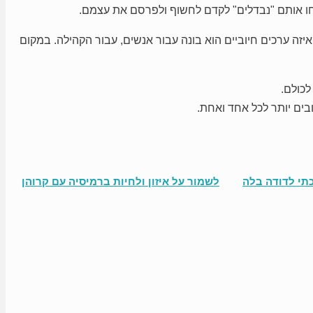
יחו אותם "נבדלים" לקדם לחשוף ולפרסם את עצמם.
זה ערכים חיוביים הוא בונה עבור אנשים, עבור הקהילה. במקום
לכולם.
בים יותר לכל אחד ואחת.
כתי לדודה בלה
לשמור על איזון ולחיות ברמיסיה עם קרוהן