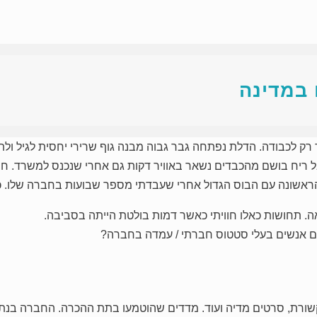
 במדינה
שובל ריח בושם מהכבדים נשאר באוויר דקות גם אחרי שנכנס למשרד. ח
 הראשונה עם הבוס הגדול אחרי שעבדתי מספר שבועות בחברה שלו. כ
. תחושות כאלו חוויתי כאשר דמות בולטת הייתה בסביבה.
ותם אנשים בעלי סטטוס חברתי / עמדה בחברה?
ת, סרטים מדיה ועוד. מדדים שהוטמעו בתת ההכרה. החברה בנתה יח