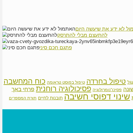
ל לא ידע את שיעשה היום
להתעצם מבלי להתרסק
פתגם חכם סיני
כוח המחשבה
טיפול בחרדה
גל
טיפול בפוסט טראומה
פסיכולוגיה רוחנית
פרחי באך
ונה
פסיכו־נומרולוגיה
שינוי דפוסי חשיבה
תובנות לחיים
תורת המספרים