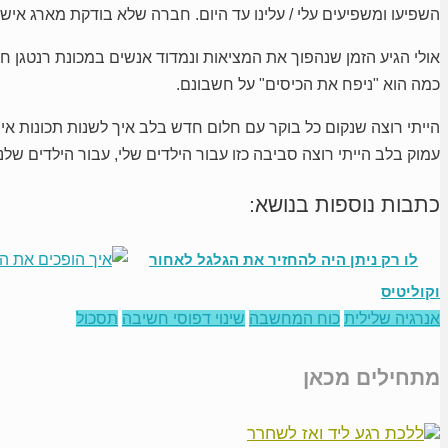
השפיעו ומשפיעים עלי / עלינו עד היום. חברה שלא בודקת מארג א
אולי הגיע הזמן שנהפוך את המציאות ונמדוד אנשים במכונת רנטגן ח
כמה הוא "ניפח את הכיסים" על חשבונם.
הייתי רוצה שנקום כל בוקר עם חלום חדש בלב איך לשנות תכונות איש
עמוק בלב הייתי רוצה סביבה כזו עבור הילדים שלי, עבור הילדים של
כתבות נוספות בנושא:
לו רק ניתן היה להחזיר את הגלגל לאחור
וקוליטיס
אנרגיה שלילית
כוח המחשבה
שינוי דפוסי חשיבה
תסכול
מתחילים מכאן