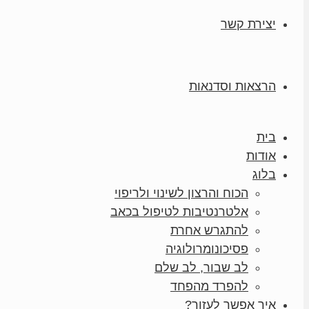
יצירת קשר
הרצאות וסדנאות
בית
אודות
בלוג
הכוח והרצון לשינוי ולריפוי
אלטרנטיבות לטיפול בכאב
להתגרש אחרת
פסיכונומרולוגיה
לב שבור, לב שלם
להפרד מהפחד
איך אפשר לעזור?