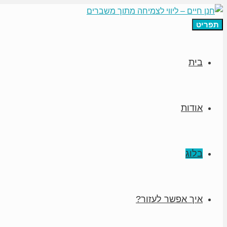
תפריט
בית
אודות
בלוג
איך אפשר לעזור?