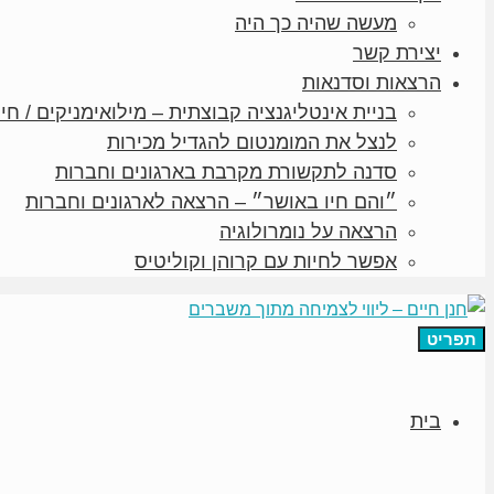
מעשה שהיה כך היה
יצירת קשר
הרצאות וסדנאות
בניית אינטליגנציה קבוצתית – מילואימניקים / חיי
לנצל את המומנטום להגדיל מכירות
סדנה לתקשורת מקרבת בארגונים וחברות
״והם חיו באושר״ – הרצאה לארגונים וחברות
הרצאה על נומרולוגיה
אפשר לחיות עם קרוהן וקוליטיס
תפריט
בית