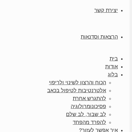
יצירת קשר
הרצאות וסדנאות
בית
אודות
בלוג
הכוח והרצון לשינוי ולריפוי
אלטרנטיבות לטיפול בכאב
להתגרש אחרת
פסיכונומרולוגיה
לב שבור, לב שלם
להפרד מהפחד
איך אפשר לעזור?