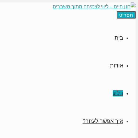
תפריט
בית
אודות
בלוג
איך אפשר לעזור?