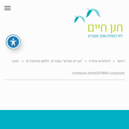
תפר
ראשי
»
להתגרש אחרת
»
"גברים מוכים" נשברים, חלקם מתאבדים
»
joel-
overbeck-amkdlZFdMiA-unsplash