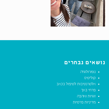
נושאים נבחרים
נומרולוגיה
קוליטיס
אלטרנטיבות לטיפול בכאב
פרחי באך
זוגיות ואהבה
מדיניות פרטיות