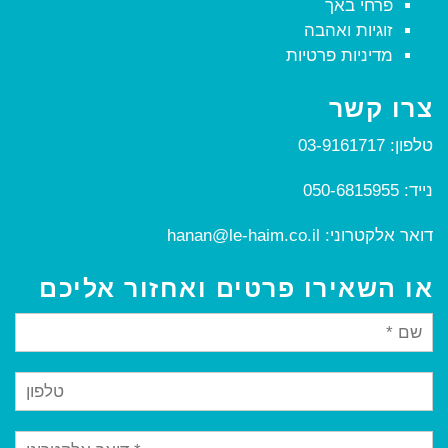
פרחי באך
זוגיות ואהבה
מדיניות פרטיות
צרו קשר
טלפון:
03-9161717
נייד:
050-6815955
דואר אלקטרוני:
hanan@le-haim.co.il
או השאירו פרטים ואחזור אליכם