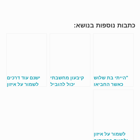
כתבות נוספות בנושא:
"הייתי בת שלוש
קיבעון מחשבתי
ישנם עוד דרכים
כאשר החביאו
יכול להוביל
לשמור על איזון
אותי בתוך ציפה
לתשישות
ולחיות ברמיסיה
של כרית".
מנטלית
קרוהן וקוליטיס!
לשמור על איזון