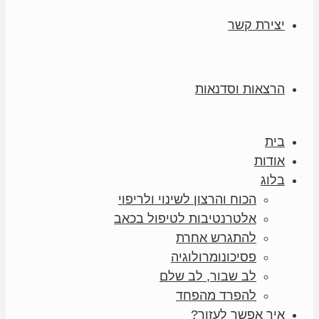
יצירת קשר
הרצאות וסדנאות
בית
אודות
בלוג
הכוח והרצון לשינוי ולריפוי
אלטרנטיבות לטיפול בכאב
להתגרש אחרת
פסיכונומרולוגיה
לב שבור, לב שלם
להפרד מהפחד
איך אפשר לעזור?