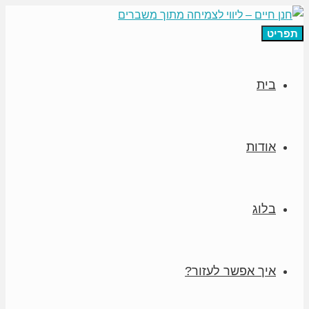
תפריט
בית
אודות
בלוג
איך אפשר לעזור?