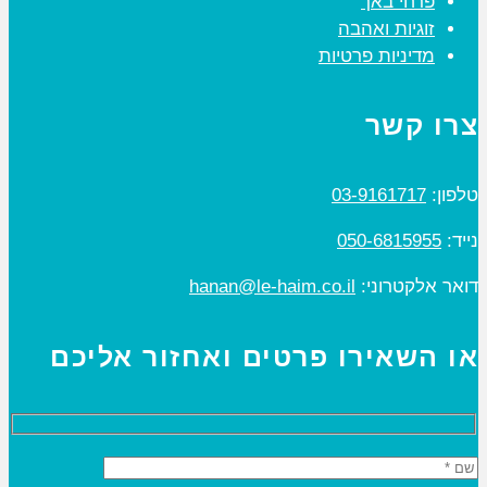
פרחי באך
זוגיות ואהבה
מדיניות פרטיות
צרו קשר
טלפון:
03-9161717
נייד:
050-6815955
דואר אלקטרוני:
hanan@le-haim.co.il
או השאירו פרטים ואחזור אליכם