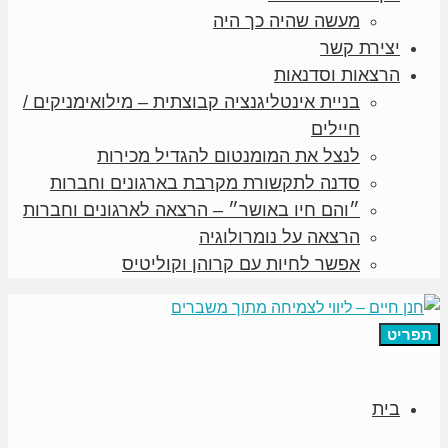
מעשה שהיה כך היה
יצירת קשר
הרצאות וסדנאות
בניית אינטליגנציה קבוצתית – מילואימניקים /
חיילים
לנצל את המומנטום להגדיל מכירות
סדנה לתקשורת מקרבת בארגונים וחברות
״והם חיו באושר״ – הרצאה לארגונים וחברות
הרצאה על נומרולוגיה
אפשר לחיות עם קרוהן וקוליטיס
תפריט
בית