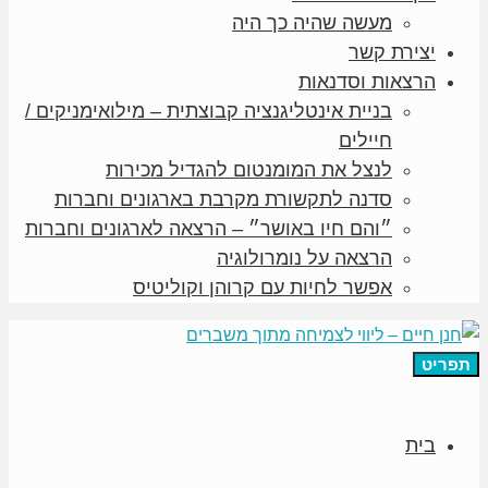
מעשה שהיה כך היה
יצירת קשר
הרצאות וסדנאות
בניית אינטליגנציה קבוצתית – מילואימניקים /
חיילים
לנצל את המומנטום להגדיל מכירות
סדנה לתקשורת מקרבת בארגונים וחברות
״והם חיו באושר״ – הרצאה לארגונים וחברות
הרצאה על נומרולוגיה
אפשר לחיות עם קרוהן וקוליטיס
תפריט
בית