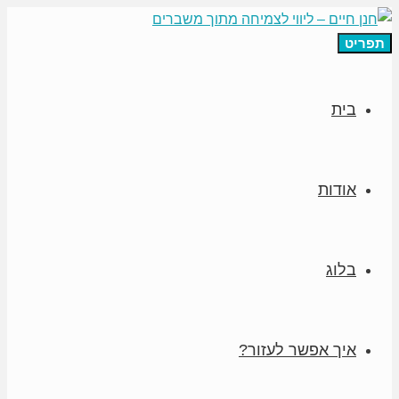
תפריט
בית
אודות
בלוג
איך אפשר לעזור?