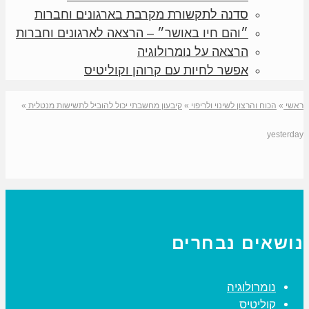
סדנה לתקשורת מקרבת בארגונים וחברות
״והם חיו באושר״ – הרצאה לארגונים וחברות
הרצאה על נומרולוגיה
אפשר לחיות עם קרוהן וקוליטיס
ראשי
»
הכוח והרצון לשינוי ולריפוי
»
קיבעון מחשבתי יכול להוביל לתשישות מנטלית
»
yesterday
נושאים נבחרים
נומרולוגיה
קוליטיס