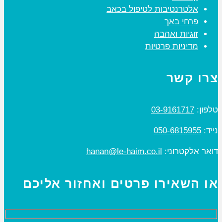
אלטרנטיבות לטיפול בכאב
פרחי באך
זוגיות ואהבה
מדיניות פרטיות
צרו קשר
טלפון:
03-9161717
נייד:
050-6815955
דואר אלקטרוני:
hanan@le-haim.co.il
או השאירו פרטים ואחזור אליכם