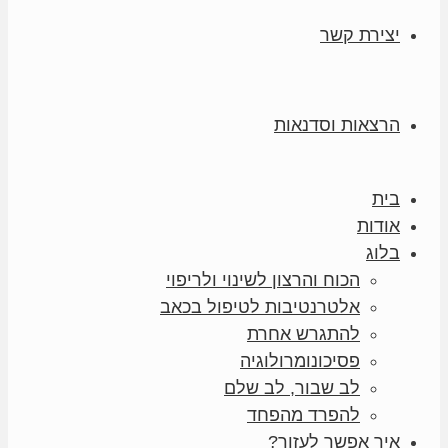
יצירת קשר
הרצאות וסדנאות
בית
אודות
בלוג
הכוח והרצון לשינוי ולריפוי
אלטרנטיבות לטיפול בכאב
להתגרש אחרת
פסיכונומרולוגיה
לב שבור, לב שלם
להפרד מהפחד
איך אפשר לעזור?